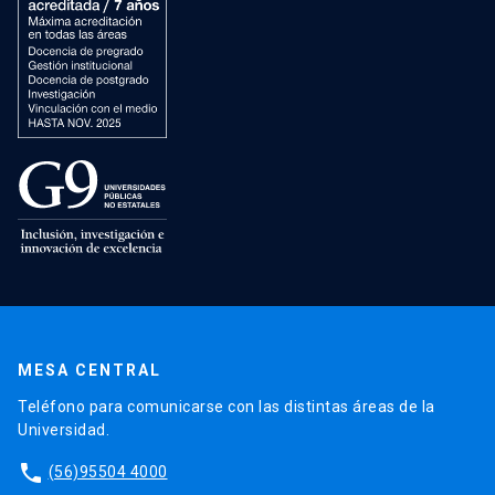
MESA CENTRAL
Teléfono para comunicarse con las distintas áreas de la
Universidad.
phone
(56)95504 4000