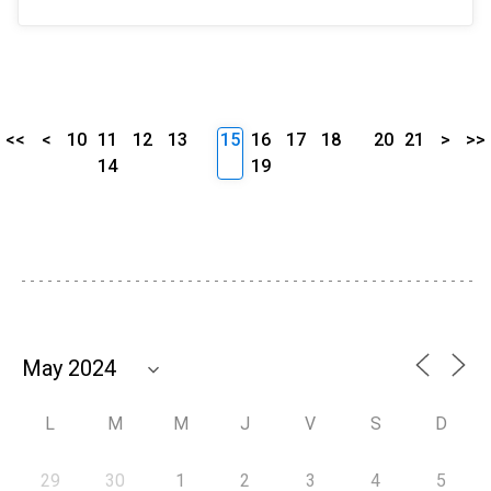
<<
<
10
11
12
13
15
16
17
18
20
21
>
>>
14
19
L
M
M
J
V
S
D
29
30
1
2
3
4
5