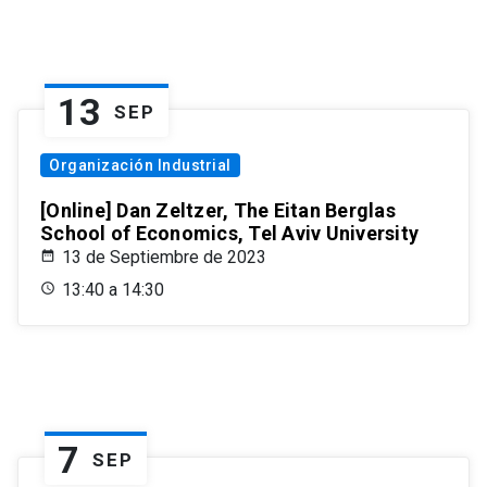
13
SEP
Organización Industrial
[Online] Dan Zeltzer, The Eitan Berglas
School of Economics, Tel Aviv University
13 de Septiembre de 2023
13:40 a 14:30
7
SEP