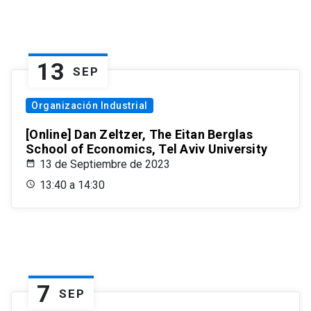
13
SEP
Organización Industrial
[Online] Dan Zeltzer, The Eitan Berglas
School of Economics, Tel Aviv University
13 de Septiembre de 2023
13:40 a 14:30
7
SEP