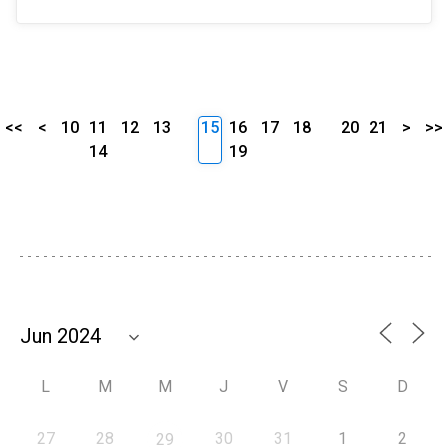
<<
<
10
11
12
13
15
16
17
18
20
21
>
>>
14
19
L
M
M
J
V
S
D
27
28
30
31
1
2
29