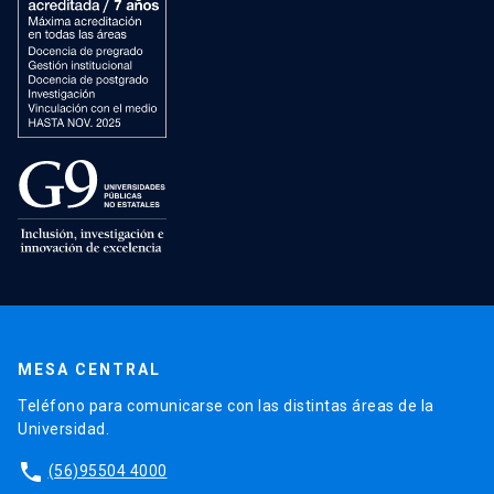
MESA CENTRAL
Teléfono para comunicarse con las distintas áreas de la
Universidad.
phone
(56)95504 4000