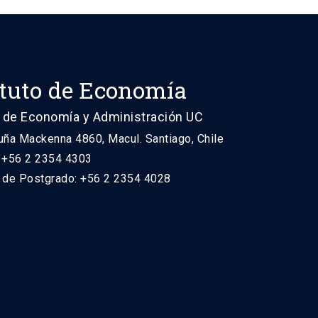
ituto de Economía
 de Economía y Administración UC
uña Mackenna 4860, Macul. Santiago, Chile
: +56 2 2354 4303
n de Postgrado: +56 2 2354 4028