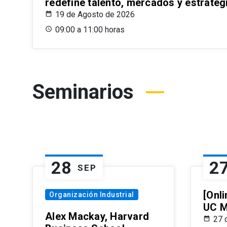
redefine talento, mercados y estrateg
19 de Agosto de 2026
09:00 a 11:00 horas
Seminarios
28
2
SEP
[Onli
Organización Industrial
UC M
Alex Mackay, Harvard
27 