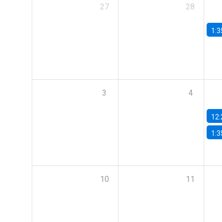
27
28
1:3
3
4
12:
1:3
10
11