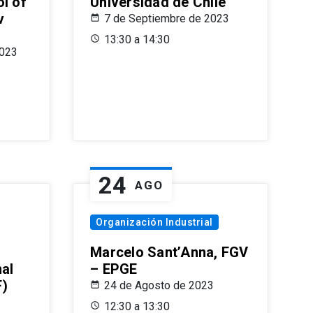
l of
Universidad de Chile
v
7 de Septiembre de 2023
13:30 a 14:30
2023
24
AGO
Organización Industrial
Marcelo Sant’Anna, FGV
nal
– EPGE
F)
24 de Agosto de 2023
12:30 a 13:30