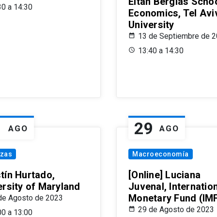
Eitan Berglas Schoo
30 a 14:30
Economics, Tel Avi
University
13 de Septiembre de 
13:40 a 14:30
1
29
AGO
AGO
nzas
Macroeconomía
tín Hurtado,
[Online] Luciana
ersity of Maryland
Juvenal, Internatio
Monetary Fund (IM
de Agosto de 2023
29 de Agosto de 2023
00 a 13:00