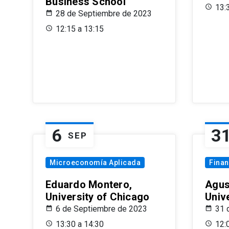
Business School
13:
28 de Septiembre de 2023
12:15 a 13:15
6
3
SEP
Microeconomía Aplicada
Fina
Eduardo Montero,
Agus
University of Chicago
Univ
6 de Septiembre de 2023
31 
13:30 a 14:30
12: