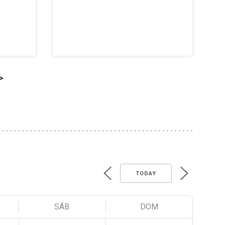
>
TODAY
SÁB
DOM