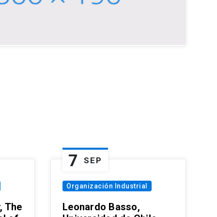
7
SEP
Organización Industrial
, The
Leonardo Basso,