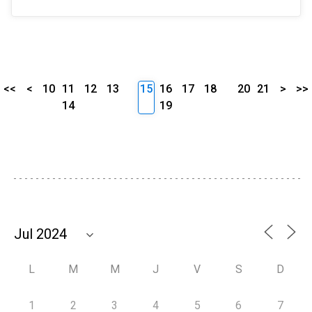
<<
<
10
11
12
13
15
16
17
18
20
21
>
>>
14
19
L
M
M
J
V
S
D
1
2
3
4
5
6
7