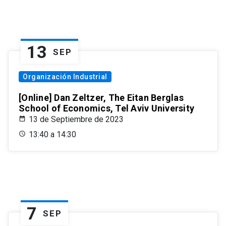
13
SEP
Organización Industrial
[Online] Dan Zeltzer, The Eitan Berglas
School of Economics, Tel Aviv University
13 de Septiembre de 2023
13:40 a 14:30
7
SEP