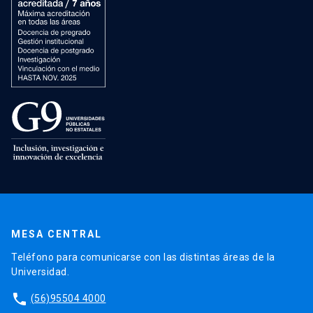
MESA CENTRAL
Teléfono para comunicarse con las distintas áreas de la
Universidad.
phone
(56)95504 4000