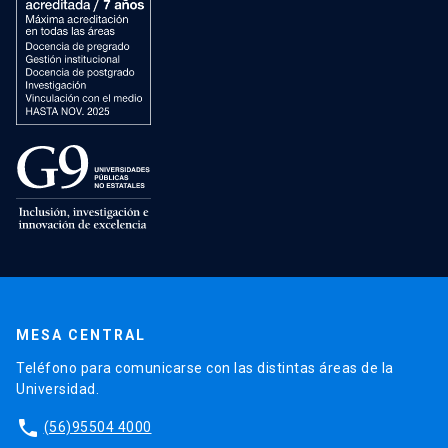
MESA CENTRAL
Teléfono para comunicarse con las distintas áreas de la
Universidad.
phone
(56)95504 4000