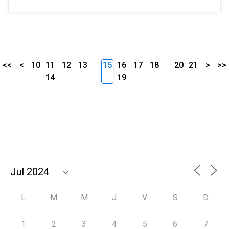
<<
<
10
11
12
13
15
16
17
18
20
21
>
>>
14
19
L
M
M
J
V
S
D
1
2
3
4
5
6
7