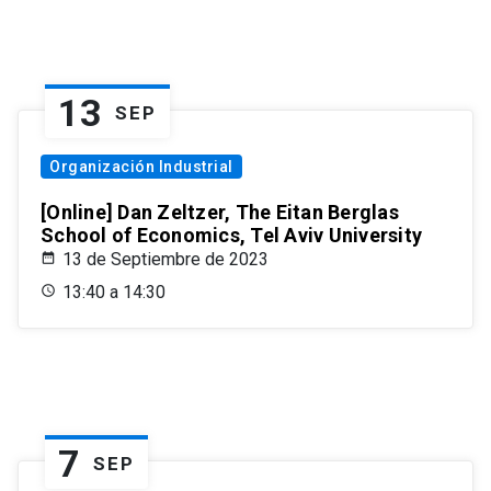
13
SEP
Organización Industrial
[Online] Dan Zeltzer, The Eitan Berglas
School of Economics, Tel Aviv University
13 de Septiembre de 2023
13:40 a 14:30
7
SEP