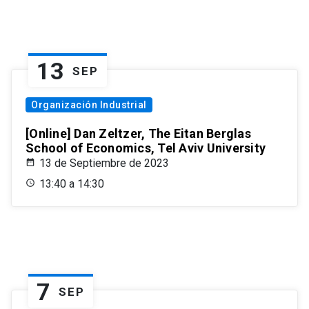
13
SEP
Organización Industrial
[Online] Dan Zeltzer, The Eitan Berglas
School of Economics, Tel Aviv University
13 de Septiembre de 2023
13:40 a 14:30
7
SEP