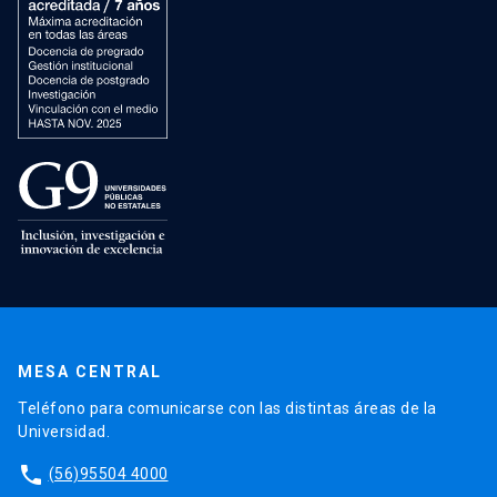
MESA CENTRAL
Teléfono para comunicarse con las distintas áreas de la
Universidad.
phone
(56)95504 4000