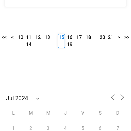
<<
<
10
11
12
13
15
16
17
18
20
21
>
>>
14
19
L
M
M
J
V
S
D
1
2
3
4
5
6
7