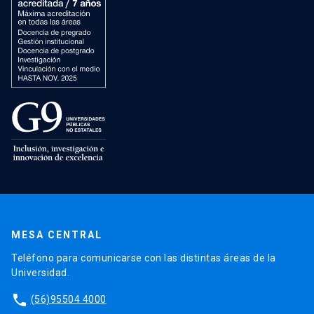
MESA CENTRAL
Teléfono para comunicarse con las distintas áreas de la
Universidad.
phone
(56)95504 4000