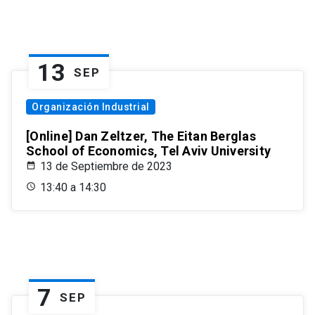
13
SEP
Organización Industrial
[Online] Dan Zeltzer, The Eitan Berglas
School of Economics, Tel Aviv University
13 de Septiembre de 2023
13:40 a 14:30
7
SEP