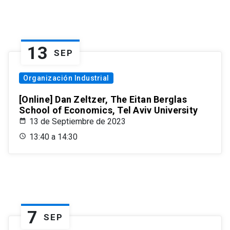
13
SEP
Organización Industrial
[Online] Dan Zeltzer, The Eitan Berglas
School of Economics, Tel Aviv University
13 de Septiembre de 2023
13:40 a 14:30
7
SEP