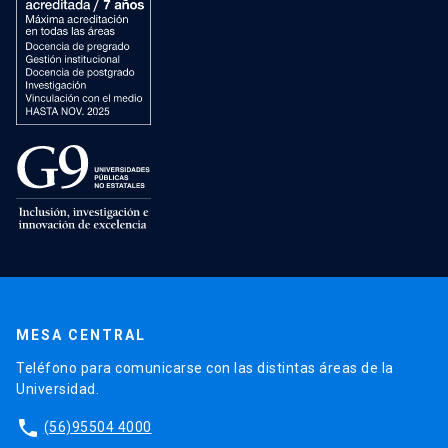
MESA CENTRAL
Teléfono para comunicarse con las distintas áreas de la
Universidad.
phone
(56)95504 4000