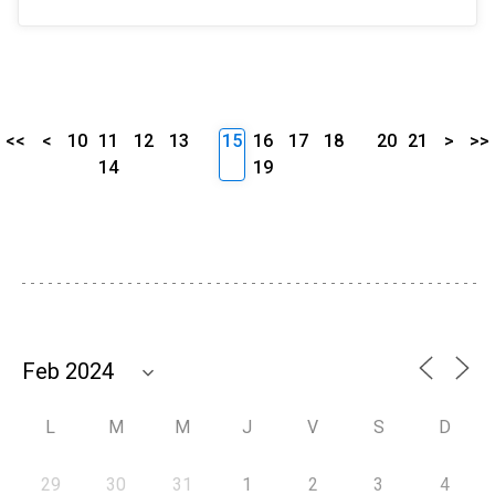
<<
<
10
11
12
13
15
16
17
18
20
21
>
>>
14
19
L
M
M
J
V
S
D
29
30
31
1
2
3
4