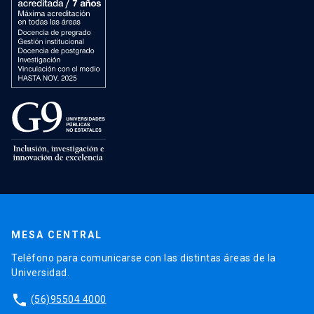
MESA CENTRAL
Teléfono para comunicarse con las distintas áreas de la
Universidad.
phone
(56)95504 4000