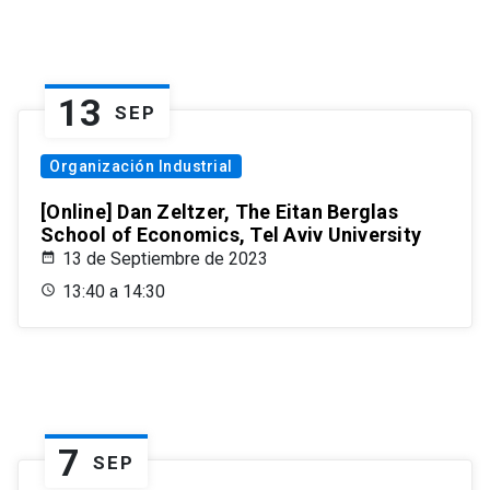
13
SEP
Organización Industrial
[Online] Dan Zeltzer, The Eitan Berglas
School of Economics, Tel Aviv University
13 de Septiembre de 2023
13:40 a 14:30
7
SEP