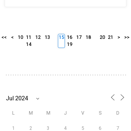
<<
<
10
11
12
13
15
16
17
18
20
21
>
>>
14
19
L
M
M
J
V
S
D
1
2
3
4
5
6
7