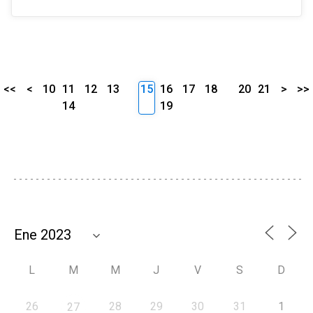
<<
<
10
11
12
13
15
16
17
18
20
21
>
>>
14
19
L
M
M
J
V
S
D
26
28
29
30
31
1
27