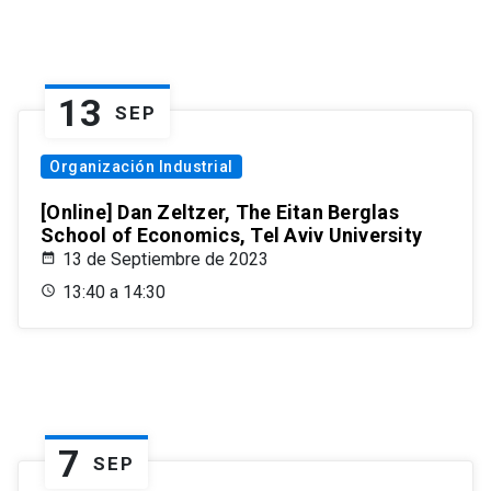
13
SEP
Organización Industrial
[Online] Dan Zeltzer, The Eitan Berglas
School of Economics, Tel Aviv University
13 de Septiembre de 2023
13:40 a 14:30
7
SEP