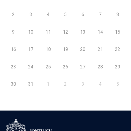
2
3
4
5
6
7
8
9
10
11
12
13
14
15
16
17
18
19
20
21
22
23
24
25
26
27
28
29
30
31
1
2
3
4
5