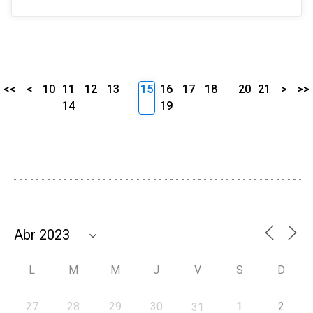
<<
<
10
11
12
13
15
16
17
18
20
21
>
>>
14
19
L
M
M
J
V
S
D
27
28
29
30
1
2
31