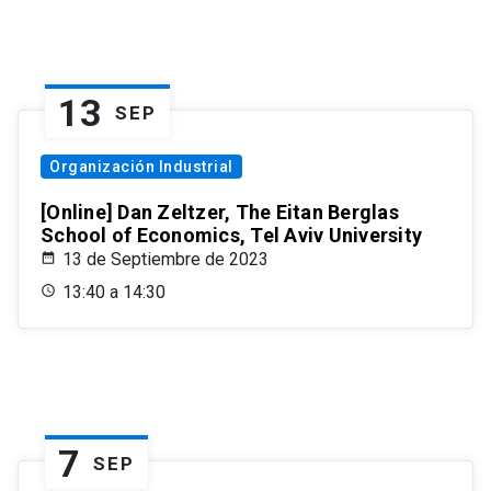
13
SEP
Organización Industrial
[Online] Dan Zeltzer, The Eitan Berglas
School of Economics, Tel Aviv University
13 de Septiembre de 2023
13:40 a 14:30
7
SEP