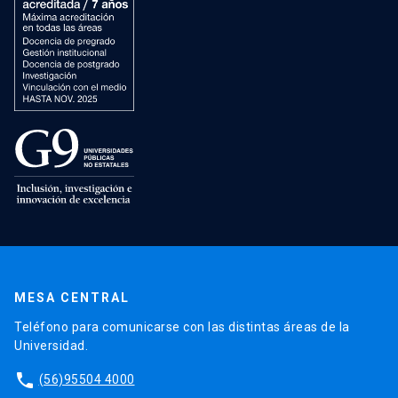
MESA CENTRAL
Teléfono para comunicarse con las distintas áreas de la
Universidad.
phone
(56)95504 4000