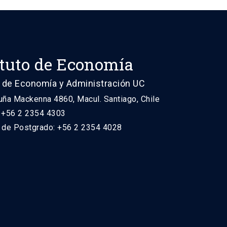
ituto de Economía
 de Economía y Administración UC
uña Mackenna 4860, Macul. Santiago, Chile
: +56 2 2354 4303
n de Postgrado: +56 2 2354 4028