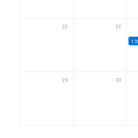
22
23
1:3
29
30