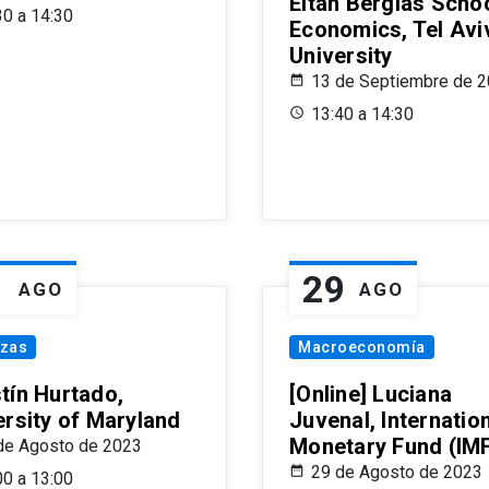
Eitan Berglas Schoo
30 a 14:30
Economics, Tel Avi
University
13 de Septiembre de 
13:40 a 14:30
1
29
AGO
AGO
nzas
Macroeconomía
tín Hurtado,
[Online] Luciana
ersity of Maryland
Juvenal, Internatio
Monetary Fund (IM
de Agosto de 2023
29 de Agosto de 2023
00 a 13:00