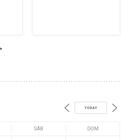
>
TODAY
SÁB
DOM