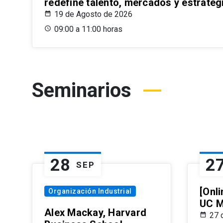
redefine talento, mercados y estrateg
19 de Agosto de 2026
09:00 a 11:00 horas
Seminarios
28
2
SEP
[Onli
Organización Industrial
UC M
Alex Mackay, Harvard
27 