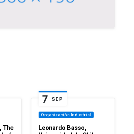
7
SEP
Organización Industrial
, The
Leonardo Basso,