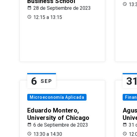
Business School
13:
28 de Septiembre de 2023
12:15 a 13:15
6
3
SEP
Microeconomía Aplicada
Fina
Eduardo Montero,
Agus
University of Chicago
Univ
6 de Septiembre de 2023
31 
13:30 a 14:30
12: