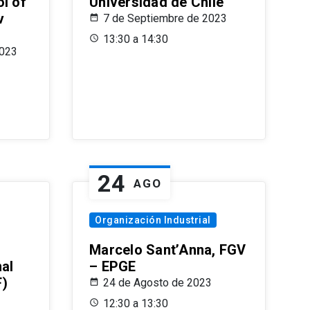
l of
Universidad de Chile
v
7 de Septiembre de 2023
13:30 a 14:30
2023
24
AGO
Organización Industrial
Marcelo Sant’Anna, FGV
nal
– EPGE
F)
24 de Agosto de 2023
12:30 a 13:30