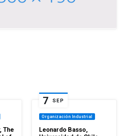
7
SEP
Organización Industrial
, The
Leonardo Basso,