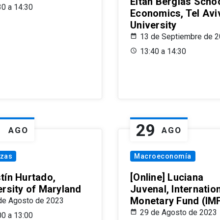
Eitan Berglas Schoo
30 a 14:30
Economics, Tel Avi
University
13 de Septiembre de 
13:40 a 14:30
1
29
AGO
AGO
nzas
Macroeconomía
tín Hurtado,
[Online] Luciana
ersity of Maryland
Juvenal, Internatio
Monetary Fund (IM
de Agosto de 2023
29 de Agosto de 2023
00 a 13:00