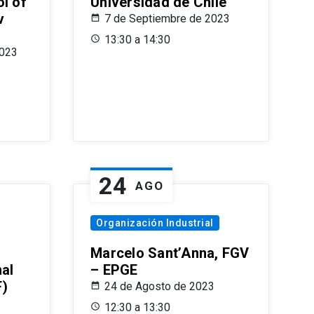
l of
Universidad de Chile
v
7 de Septiembre de 2023
13:30 a 14:30
2023
24
AGO
Organización Industrial
Marcelo Sant’Anna, FGV
nal
– EPGE
F)
24 de Agosto de 2023
12:30 a 13:30