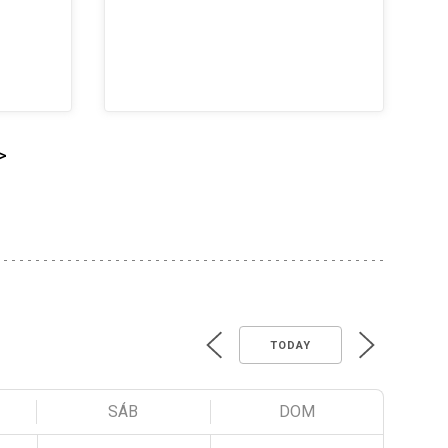
>
TODAY
SÁB
DOM