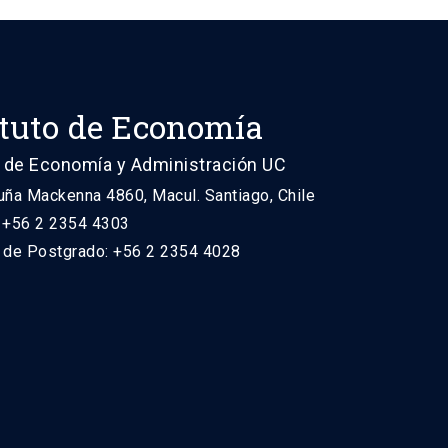
ituto de Economía
 de Economía y Administración UC
uña Mackenna 4860, Macul. Santiago, Chile
: +56 2 2354 4303
n de Postgrado: +56 2 2354 4028