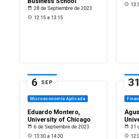
Business School
13:
28 de Septiembre de 2023
12:15 a 13:15
6
3
SEP
Microeconomía Aplicada
Fina
Eduardo Montero,
Agus
University of Chicago
Univ
6 de Septiembre de 2023
31 
13:30 a 14:30
12: