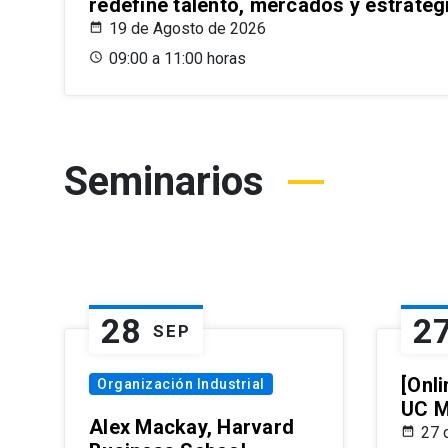
redefine talento, mercados y estrateg
19 de Agosto de 2026
09:00 a 11:00 horas
Seminarios
28
2
SEP
[Onli
Organización Industrial
UC M
Alex Mackay, Harvard
27 