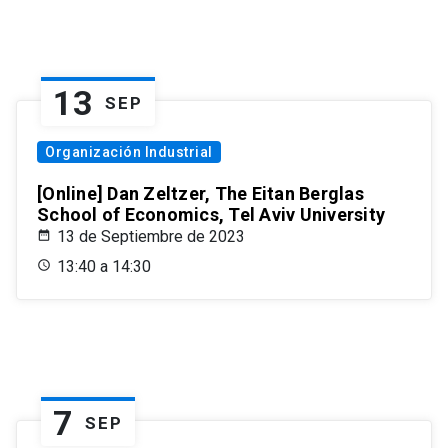
13
SEP
Organización Industrial
[Online] Dan Zeltzer, The Eitan Berglas
School of Economics, Tel Aviv University
13 de Septiembre de 2023
13:40 a 14:30
7
SEP