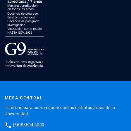
MESA CENTRAL
Teléfono para comunicarse con las distintas áreas de la
Universidad.
phone
(56)95504 4000