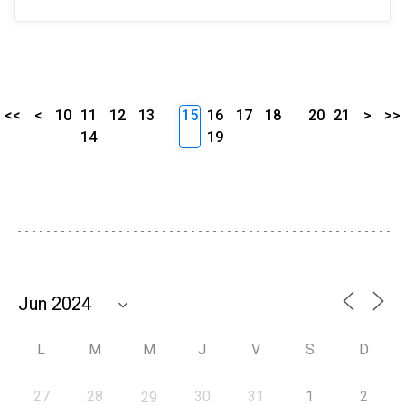
<<
<
10
11
12
13
15
16
17
18
20
21
>
>>
14
19
L
M
M
J
V
S
D
27
28
30
31
1
2
29