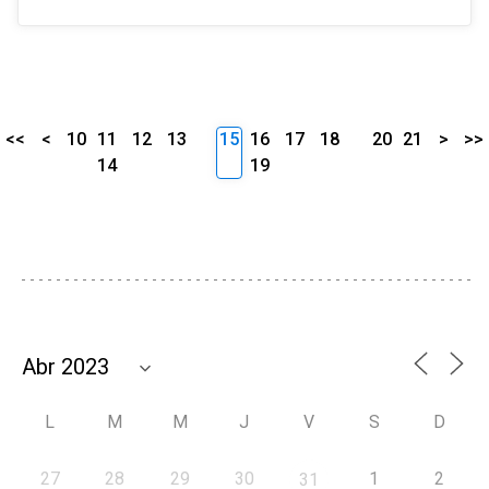
<<
<
10
11
12
13
15
16
17
18
20
21
>
>>
14
19
L
M
M
J
V
S
D
27
28
29
30
1
2
31