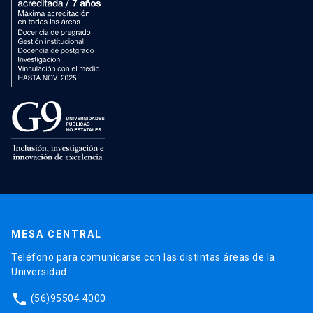
MESA CENTRAL
Teléfono para comunicarse con las distintas áreas de la
Universidad.
phone
(56)95504 4000