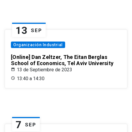
13
SEP
Organización Industrial
[Online] Dan Zeltzer, The Eitan Berglas
School of Economics, Tel Aviv University
13 de Septiembre de 2023
13:40 a 14:30
7
SEP