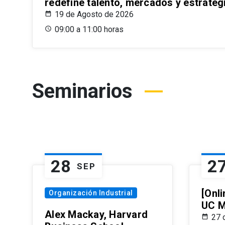
redefine talento, mercados y estrateg
19 de Agosto de 2026
09:00 a 11:00 horas
Seminarios
28
2
SEP
[Onli
Organización Industrial
UC M
Alex Mackay, Harvard
27 