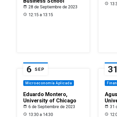
Business School
13:
28 de Septiembre de 2023
12:15 a 13:15
6
3
SEP
Microeconomía Aplicada
Fina
Eduardo Montero,
Agus
University of Chicago
Univ
6 de Septiembre de 2023
31 
13:30 a 14:30
12: