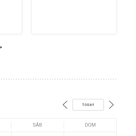
>
TODAY
SÁB
DOM