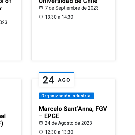
l of
Universidad de Chile
v
7 de Septiembre de 2023
13:30 a 14:30
2023
24
AGO
Organización Industrial
Marcelo Sant’Anna, FGV
nal
– EPGE
F)
24 de Agosto de 2023
12:30 a 13:30