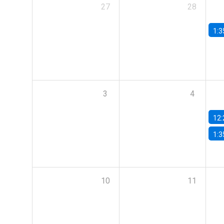
27
28
1:3
3
4
12:
1:3
10
11