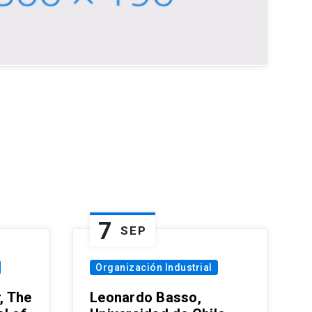
7
SEP
Organización Industrial
, The
Leonardo Basso,