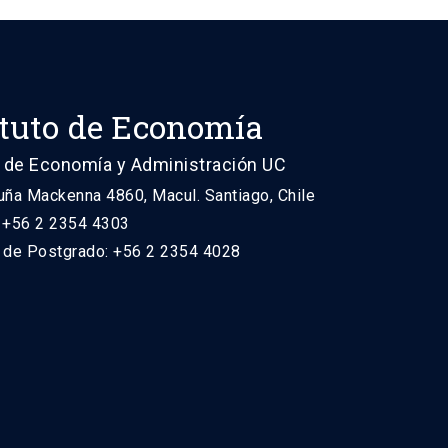
ituto de Economía
 de Economía y Administración UC
uña Mackenna 4860, Macul. Santiago, Chile
: +56 2 2354 4303
n de Postgrado: +56 2 2354 4028