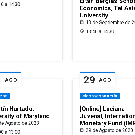
Eitan Berglas Schoo
30 a 14:30
Economics, Tel Avi
University
13 de Septiembre de 
13:40 a 14:30
1
29
AGO
AGO
nzas
Macroeconomía
tín Hurtado,
[Online] Luciana
ersity of Maryland
Juvenal, Internatio
Monetary Fund (IM
de Agosto de 2023
29 de Agosto de 2023
00 a 13:00