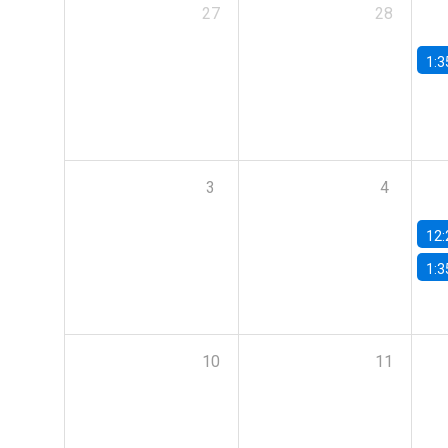
27
28
1:3
3
4
12:
1:3
10
11