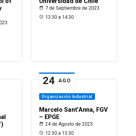
l of
Universidad de Chile
v
7 de Septiembre de 2023
13:30 a 14:30
2023
24
AGO
Organización Industrial
Marcelo Sant’Anna, FGV
nal
– EPGE
F)
24 de Agosto de 2023
12:30 a 13:30