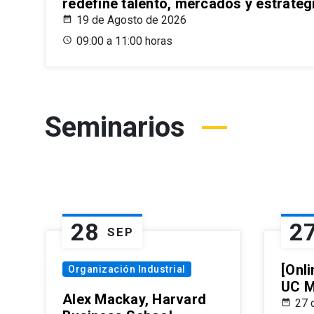
redefine talento, mercados y estrateg
19 de Agosto de 2026
09:00 a 11:00 horas
Seminarios
28
2
SEP
[Onli
Organización Industrial
UC M
Alex Mackay, Harvard
27 