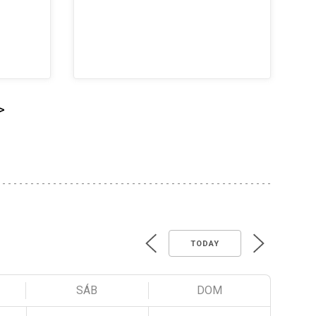
>
TODAY
SÁB
DOM