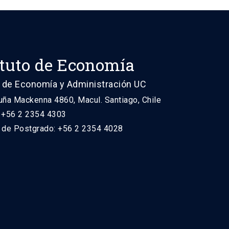
ituto de Economía
 de Economía y Administración UC
uña Mackenna 4860, Macul. Santiago, Chile
: +56 2 2354 4303
n de Postgrado: +56 2 2354 4028