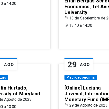
Eitan Berglas Schoo
30 a 14:30
Economics, Tel Avi
University
13 de Septiembre de 
13:40 a 14:30
1
29
AGO
AGO
nzas
Macroeconomía
tín Hurtado,
[Online] Luciana
ersity of Maryland
Juvenal, Internatio
Monetary Fund (IM
de Agosto de 2023
29 de Agosto de 2023
00 a 13:00