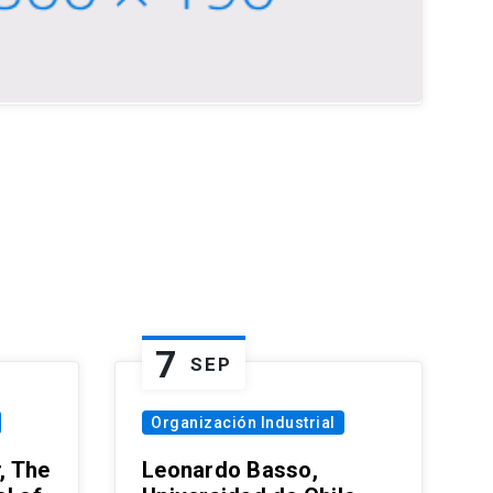
7
SEP
Organización Industrial
, The
Leonardo Basso,