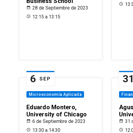
Business School
13:
28 de Septiembre de 2023
12:15 a 13:15
6
3
SEP
Microeconomía Aplicada
Fina
Eduardo Montero,
Agus
University of Chicago
Univ
6 de Septiembre de 2023
31 
13:30 a 14:30
12: