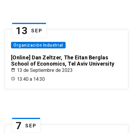
13
SEP
Organización Industrial
[Online] Dan Zeltzer, The Eitan Berglas
School of Economics, Tel Aviv University
13 de Septiembre de 2023
13:40 a 14:30
7
SEP