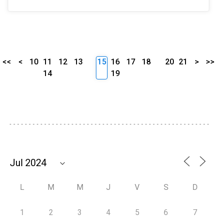
<<
<
10
11
12
13
15
16
17
18
20
21
>
>>
14
19
L
M
M
J
V
S
D
1
2
3
4
5
6
7