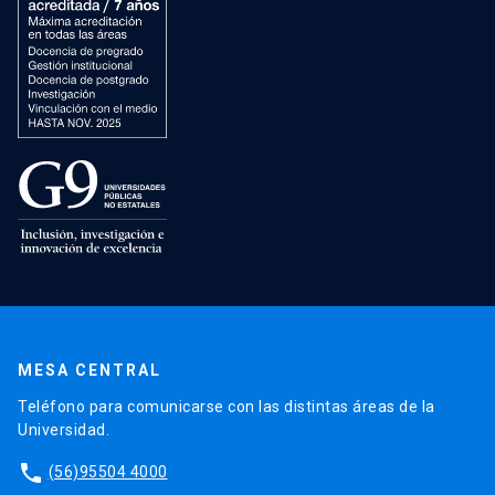
MESA CENTRAL
Teléfono para comunicarse con las distintas áreas de la
Universidad.
phone
(56)95504 4000