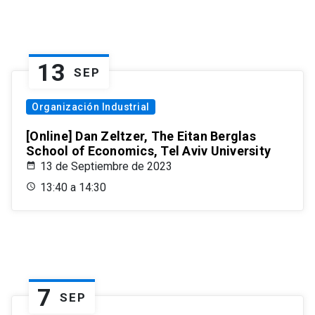
13
SEP
Organización Industrial
[Online] Dan Zeltzer, The Eitan Berglas
School of Economics, Tel Aviv University
13 de Septiembre de 2023
13:40 a 14:30
7
SEP