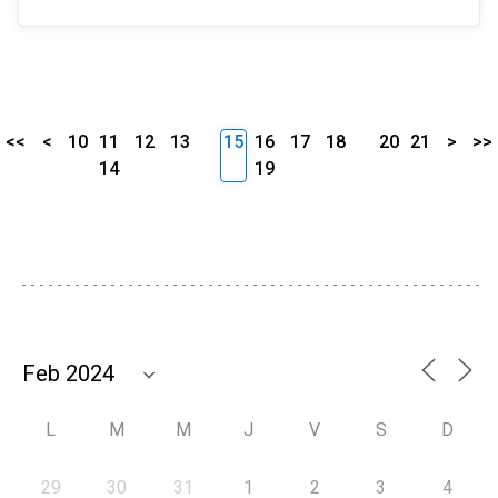
<<
<
10
11
12
13
15
16
17
18
20
21
>
>>
14
19
L
M
M
J
V
S
D
29
30
31
1
2
3
4