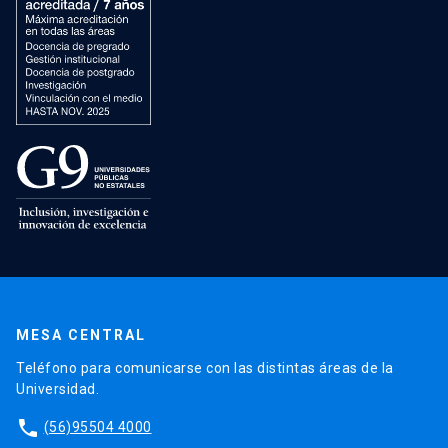
MESA CENTRAL
Teléfono para comunicarse con las distintas áreas de la
Universidad.
phone
(56)95504 4000