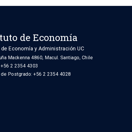
ituto de Economía
 de Economía y Administración UC
uña Mackenna 4860, Macul. Santiago, Chile
: +56 2 2354 4303
n de Postgrado: +56 2 2354 4028