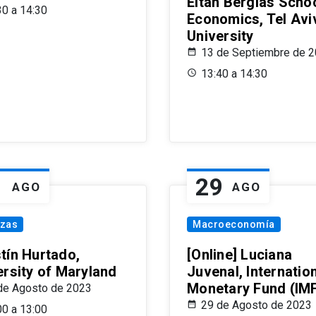
Eitan Berglas Schoo
30 a 14:30
Economics, Tel Avi
University
13 de Septiembre de 
13:40 a 14:30
1
29
AGO
AGO
nzas
Macroeconomía
tín Hurtado,
[Online] Luciana
ersity of Maryland
Juvenal, Internatio
Monetary Fund (IM
de Agosto de 2023
29 de Agosto de 2023
00 a 13:00