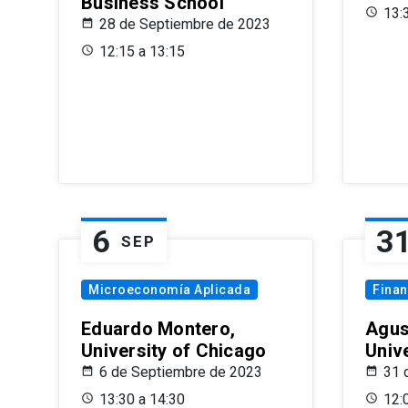
Business School
13:
28 de Septiembre de 2023
12:15 a 13:15
6
3
SEP
Microeconomía Aplicada
Fina
Eduardo Montero,
Agus
University of Chicago
Univ
6 de Septiembre de 2023
31 
13:30 a 14:30
12: