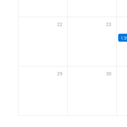
22
23
1:3
29
30