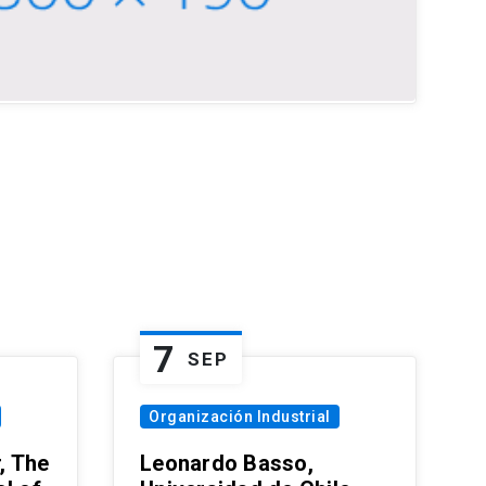
7
SEP
Organización Industrial
, The
Leonardo Basso,