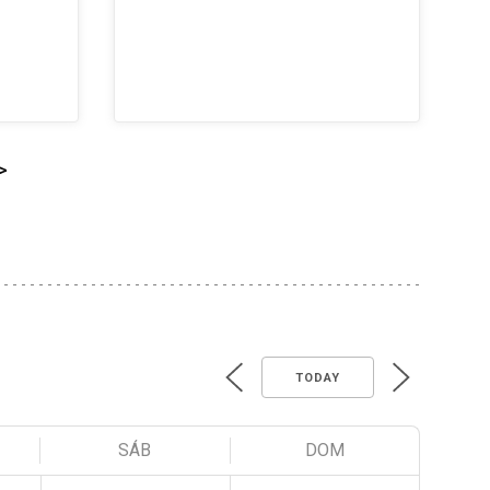
>
TODAY
SÁB
DOM