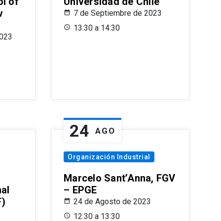
l of
Universidad de Chile
v
7 de Septiembre de 2023
13:30 a 14:30
2023
24
AGO
Organización Industrial
Marcelo Sant’Anna, FGV
nal
– EPGE
F)
24 de Agosto de 2023
12:30 a 13:30