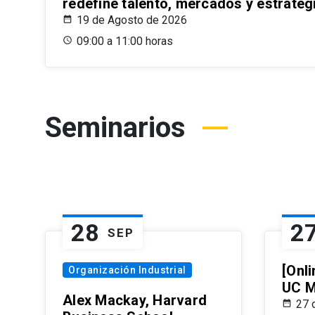
redefine talento, mercados y estrateg
19 de Agosto de 2026
09:00 a 11:00 horas
Seminarios
28
2
SEP
[Onli
Organización Industrial
UC M
Alex Mackay, Harvard
27 