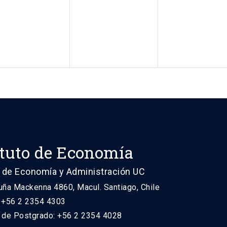
ituto de Economía
 de Economía y Administración UC
uña Mackenna 4860, Macul. Santiago, Chile
: +56 2 2354 4303
n de Postgrado: +56 2 2354 4028