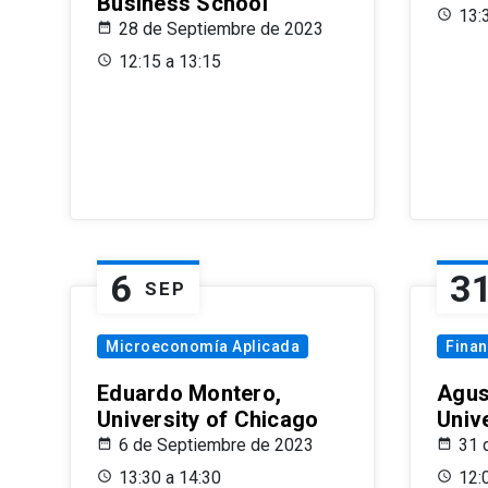
Business School
13:
28 de Septiembre de 2023
12:15 a 13:15
6
3
SEP
Microeconomía Aplicada
Fina
Eduardo Montero,
Agus
University of Chicago
Univ
6 de Septiembre de 2023
31 
13:30 a 14:30
12: