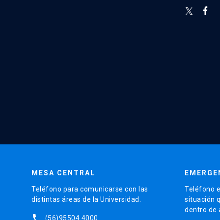
MESA CENTRAL
EMERGE
Teléfono para comunicarse con las
Teléfono e
distintas áreas de la Universidad.
situación 
dentro de
phone
(56)95504 4000