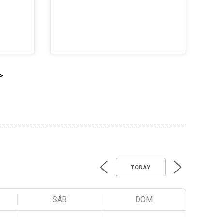
>
TODAY
SÁB
DOM