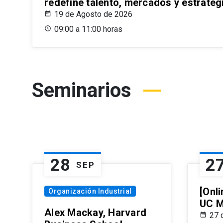
redefine talento, mercados y estrateg
19 de Agosto de 2026
09:00 a 11:00 horas
Seminarios
28
2
SEP
[Onli
Organización Industrial
UC M
Alex Mackay, Harvard
27 