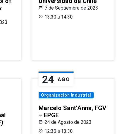
l of
Universidad de Chile
v
7 de Septiembre de 2023
13:30 a 14:30
2023
24
AGO
Organización Industrial
Marcelo Sant’Anna, FGV
nal
– EPGE
F)
24 de Agosto de 2023
12:30 a 13:30