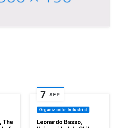
7
SEP
Organización Industrial
, The
Leonardo Basso,