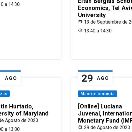
Eitan Berglas Schoo
30 a 14:30
Economics, Tel Avi
University
13 de Septiembre de 
13:40 a 14:30
1
29
AGO
AGO
nzas
Macroeconomía
tín Hurtado,
[Online] Luciana
ersity of Maryland
Juvenal, Internatio
Monetary Fund (IM
de Agosto de 2023
29 de Agosto de 2023
00 a 13:00