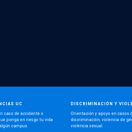
NCIAS UC
DISCRIMINACIÓN Y VIOL
n caso de accidente o
Orientación y apoyo en casos 
que ponga en riesgo tu vida
discriminación, violencia de g
 algún campus.
violencia sexual.