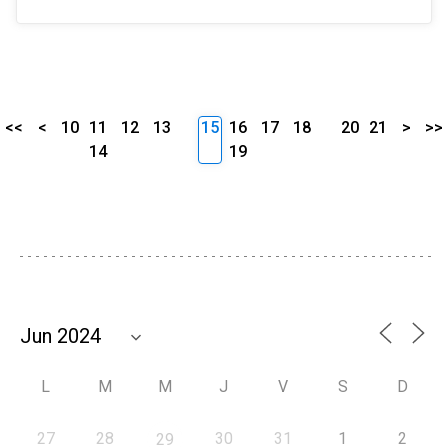
<<
<
10
11
12
13
15
16
17
18
20
21
>
>>
14
19
L
M
M
J
V
S
D
27
28
30
31
1
2
29