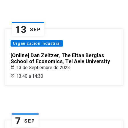
13
SEP
Organización Industrial
[Online] Dan Zeltzer, The Eitan Berglas
School of Economics, Tel Aviv University
13 de Septiembre de 2023
13:40 a 14:30
7
SEP