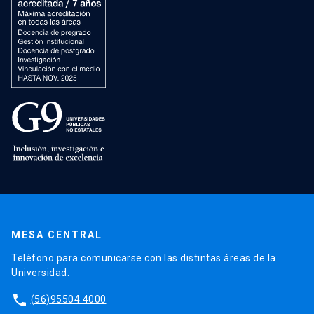
MESA CENTRAL
Teléfono para comunicarse con las distintas áreas de la
Universidad.
phone
(56)95504 4000