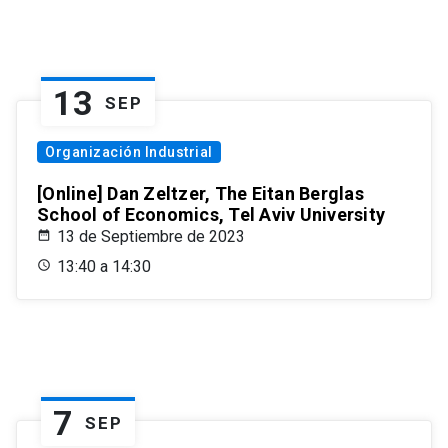
13
SEP
Organización Industrial
[Online] Dan Zeltzer, The Eitan Berglas
School of Economics, Tel Aviv University
13 de Septiembre de 2023
13:40 a 14:30
7
SEP