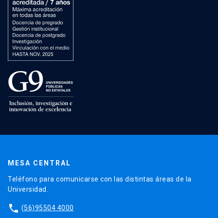
MESA CENTRAL
Teléfono para comunicarse con las distintas áreas de la
Universidad.
phone
(56)95504 4000