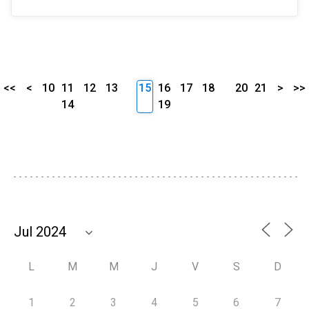
<<
<
10
11
12
13
15
16
17
18
20
21
>
>>
14
19
L
M
M
J
V
S
D
1
2
3
4
5
6
7