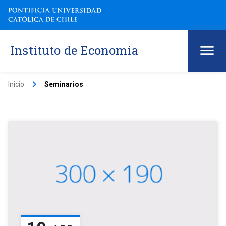
Instituto de Economía
keyboard_arrow_right
Inicio
Seminarios