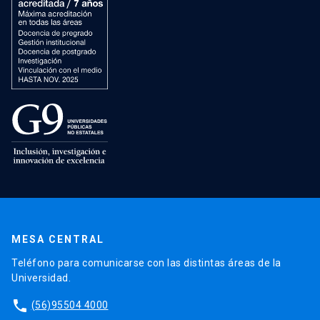
MESA CENTRAL
Teléfono para comunicarse con las distintas áreas de la
Universidad.
phone
(56)95504 4000