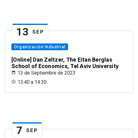
13
SEP
Organización Industrial
[Online] Dan Zeltzer, The Eitan Berglas
School of Economics, Tel Aviv University
13 de Septiembre de 2023
13:40 a 14:30
7
SEP