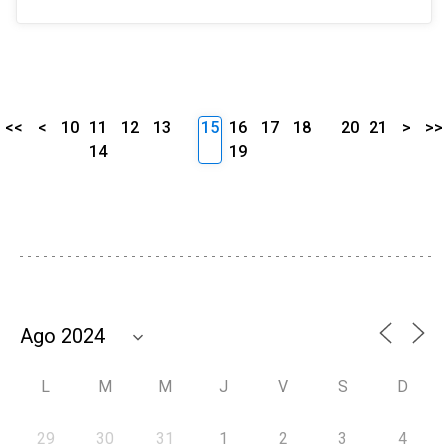
<<
<
10
11
12
13
15
16
17
18
20
21
>
>>
14
19
L
M
M
J
V
S
D
29
30
31
1
2
3
4