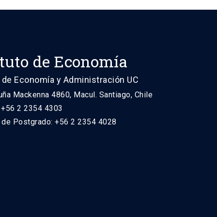
ituto de Economía
 de Economía y Administración UC
uña Mackenna 4860, Macul. Santiago, Chile
: +56 2 2354 4303
n de Postgrado: +56 2 2354 4028