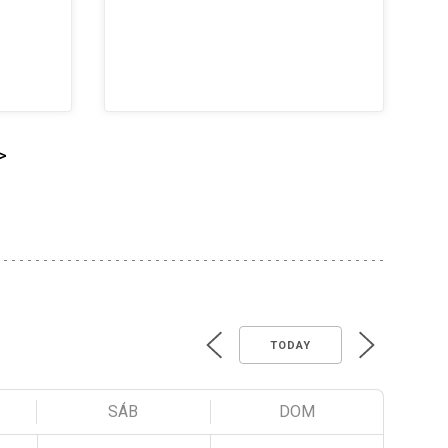
>
TODAY
SÁB
DOM