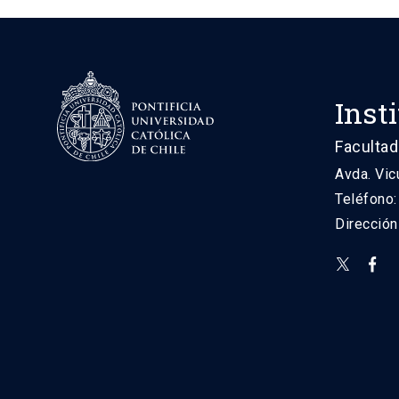
Inst
Facultad
Avda. Vic
Teléfono
Direcció