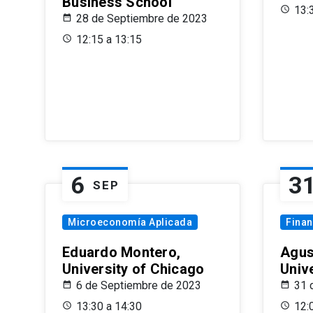
Business School
13:
28 de Septiembre de 2023
12:15 a 13:15
6
3
SEP
Microeconomía Aplicada
Fina
Eduardo Montero,
Agus
University of Chicago
Univ
6 de Septiembre de 2023
31 
13:30 a 14:30
12: