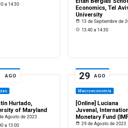
Eitan Berglas Schoo
30 a 14:30
Economics, Tel Avi
University
13 de Septiembre de 
13:40 a 14:30
1
29
AGO
AGO
nzas
Macroeconomía
tín Hurtado,
[Online] Luciana
ersity of Maryland
Juvenal, Internatio
Monetary Fund (IM
de Agosto de 2023
29 de Agosto de 2023
00 a 13:00