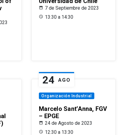
l of
Universidad de Chile
v
7 de Septiembre de 2023
13:30 a 14:30
2023
24
AGO
Organización Industrial
Marcelo Sant’Anna, FGV
nal
– EPGE
F)
24 de Agosto de 2023
12:30 a 13:30