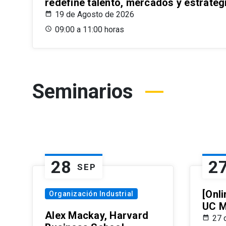
redefine talento, mercados y estrateg
19 de Agosto de 2026
09:00 a 11:00 horas
Seminarios
28
2
SEP
[Onli
Organización Industrial
UC M
Alex Mackay, Harvard
27 