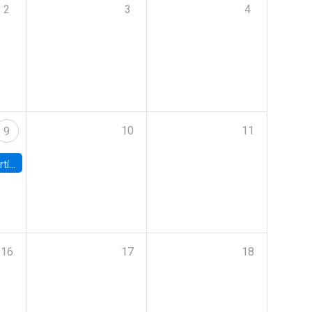
2
3
4
10
11
9
onomía UC
16
17
18