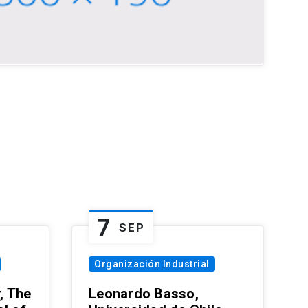
7
SEP
Organización Industrial
, The
Leonardo Basso,