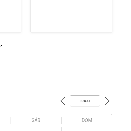
>
TODAY
SÁB
DOM