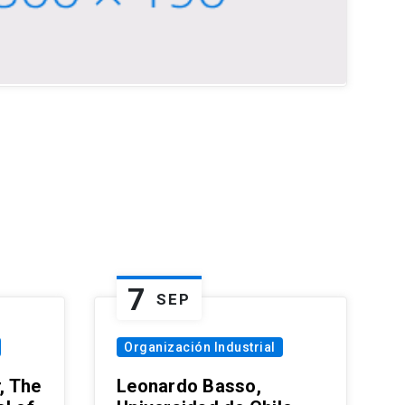
7
SEP
Organización Industrial
, The
Leonardo Basso,