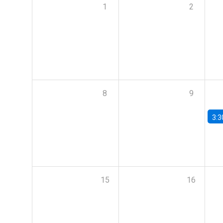
1
2
8
9
3:3
15
16