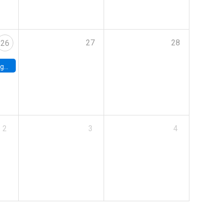
27
28
26
uke
2
3
4