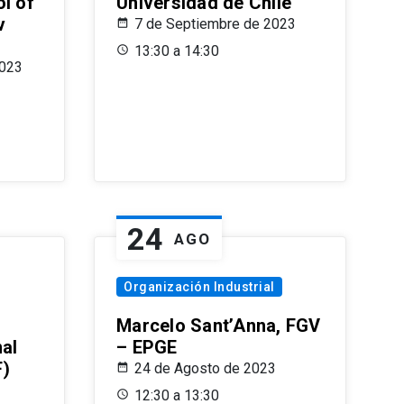
l of
Universidad de Chile
v
7 de Septiembre de 2023
13:30 a 14:30
2023
24
AGO
Organización Industrial
Marcelo Sant’Anna, FGV
nal
– EPGE
F)
24 de Agosto de 2023
12:30 a 13:30