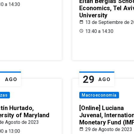
Eitan Berglas Schoo
30 a 14:30
Economics, Tel Avi
University
13 de Septiembre de 
13:40 a 14:30
1
29
AGO
AGO
nzas
Macroeconomía
tín Hurtado,
[Online] Luciana
ersity of Maryland
Juvenal, Internatio
Monetary Fund (IM
de Agosto de 2023
29 de Agosto de 2023
00 a 13:00