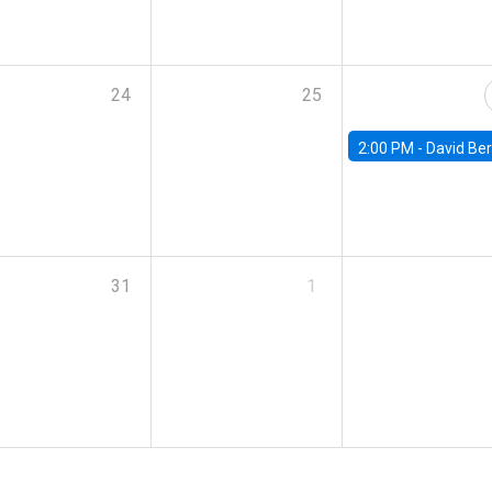
24
25
2:00 PM -
David Berger, D
31
1