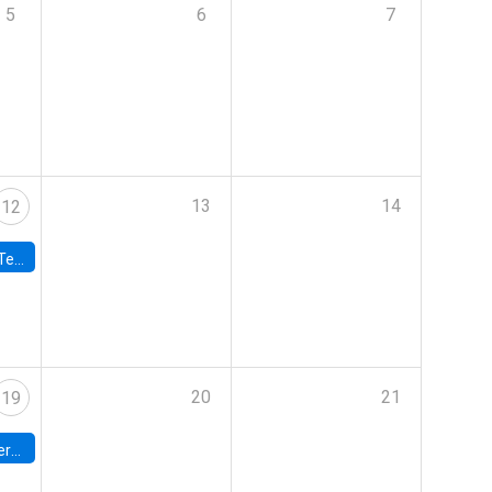
5
6
7
13
14
12
 UDP
20
21
19
umbia