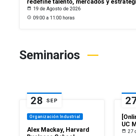
redefine talento, mercados y estrateg
19 de Agosto de 2026
09:00 a 11:00 horas
Seminarios
28
2
SEP
[Onli
Organización Industrial
UC M
Alex Mackay, Harvard
27 