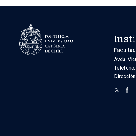
Inst
Facultad
Avda. Vic
Teléfono
Direcció