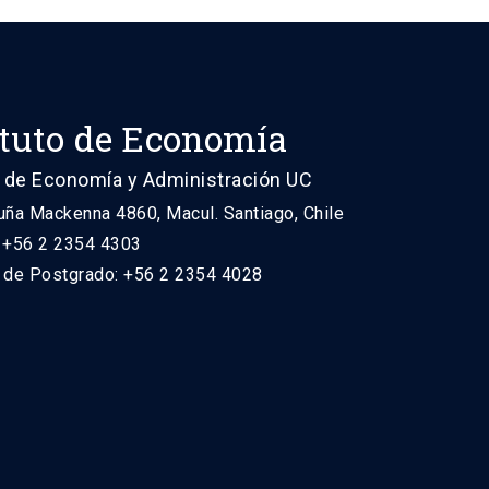
ituto de Economía
 de Economía y Administración UC
uña Mackenna 4860, Macul. Santiago, Chile
: +56 2 2354 4303
n de Postgrado: +56 2 2354 4028