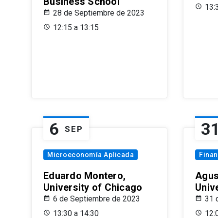
Business School
13:
28 de Septiembre de 2023
12:15 a 13:15
6
3
SEP
Microeconomía Aplicada
Fina
Eduardo Montero,
Agus
University of Chicago
Univ
6 de Septiembre de 2023
31 
13:30 a 14:30
12: