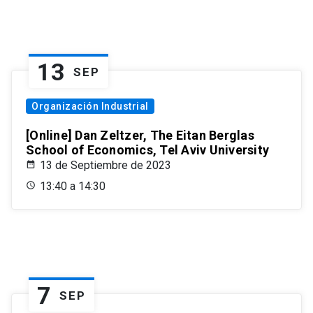
13
SEP
Organización Industrial
[Online] Dan Zeltzer, The Eitan Berglas
School of Economics, Tel Aviv University
13 de Septiembre de 2023
13:40 a 14:30
7
SEP