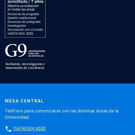
MESA CENTRAL
Teléfono para comunicarse con las distintas áreas de la
Universidad.
phone
(56)95504 4000