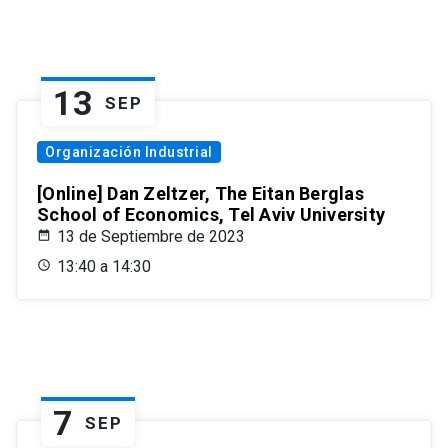
13
SEP
Organización Industrial
[Online] Dan Zeltzer, The Eitan Berglas
School of Economics, Tel Aviv University
13 de Septiembre de 2023
13:40 a 14:30
7
SEP