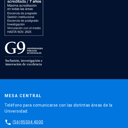
MESA CENTRAL
Teléfono para comunicarse con las distintas áreas de la
Universidad.
phone
(56)95504 4000