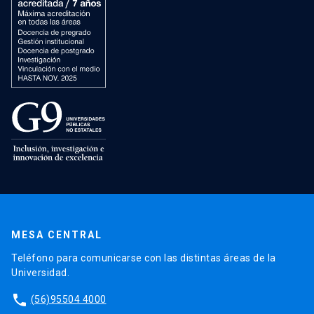
MESA CENTRAL
Teléfono para comunicarse con las distintas áreas de la
Universidad.
phone
(56)95504 4000