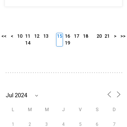
<<
<
10
11
12
13
15
16
17
18
20
21
>
>>
14
19
L
M
M
J
V
S
D
1
2
3
4
5
6
7