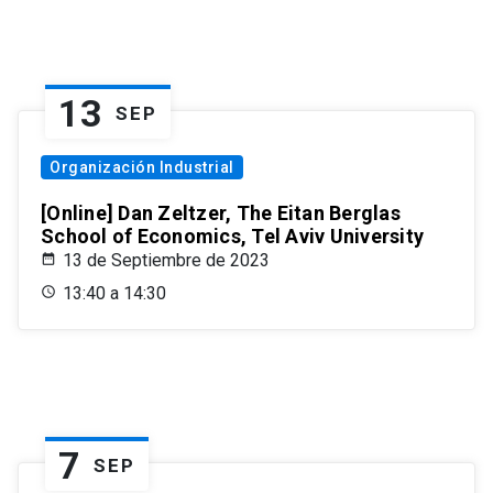
13
SEP
Organización Industrial
[Online] Dan Zeltzer, The Eitan Berglas
School of Economics, Tel Aviv University
13 de Septiembre de 2023
13:40 a 14:30
7
SEP