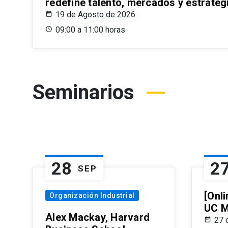
redefine talento, mercados y estrateg
19 de Agosto de 2026
09:00 a 11:00 horas
Seminarios
28
2
SEP
[Onli
Organización Industrial
UC M
Alex Mackay, Harvard
27 