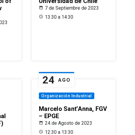
l of
Universidad de Chile
v
7 de Septiembre de 2023
13:30 a 14:30
2023
24
AGO
Organización Industrial
Marcelo Sant’Anna, FGV
nal
– EPGE
F)
24 de Agosto de 2023
12:30 a 13:30