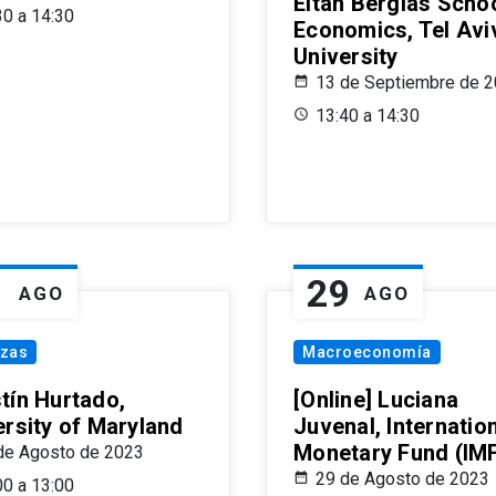
Eitan Berglas Schoo
30 a 14:30
Economics, Tel Avi
University
13 de Septiembre de 
13:40 a 14:30
1
29
AGO
AGO
nzas
Macroeconomía
tín Hurtado,
[Online] Luciana
ersity of Maryland
Juvenal, Internatio
Monetary Fund (IM
de Agosto de 2023
29 de Agosto de 2023
00 a 13:00