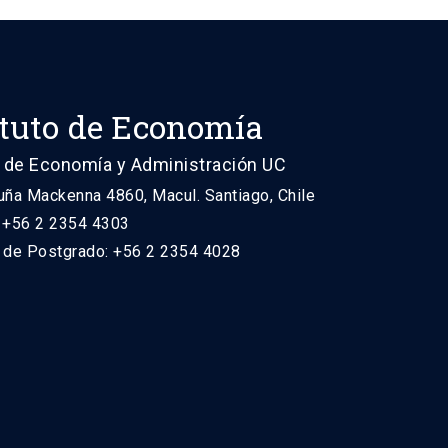
ituto de Economía
 de Economía y Administración UC
uña Mackenna 4860, Macul. Santiago, Chile
: +56 2 2354 4303
n de Postgrado: +56 2 2354 4028