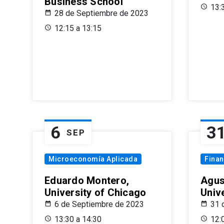
Business School
13:
28 de Septiembre de 2023
12:15 a 13:15
6
3
SEP
Microeconomía Aplicada
Fina
Eduardo Montero,
Agus
University of Chicago
Univ
6 de Septiembre de 2023
31 
13:30 a 14:30
12: