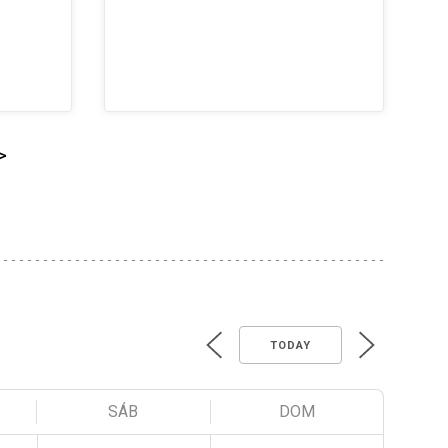
>
TODAY
SÁB
DOM