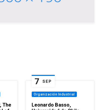
7
SEP
Organización Industrial
, The
Leonardo Basso,