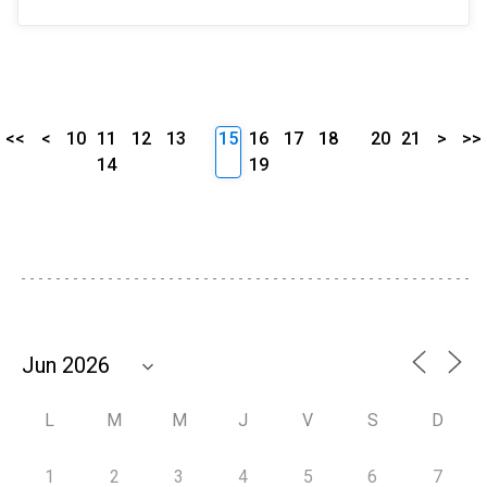
<<
<
10
11
12
13
15
16
17
18
20
21
>
>>
14
19
L
M
M
J
V
S
D
1
2
3
4
5
6
7