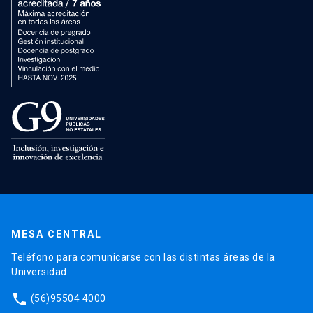
MESA CENTRAL
Teléfono para comunicarse con las distintas áreas de la
Universidad.
phone
(56)95504 4000