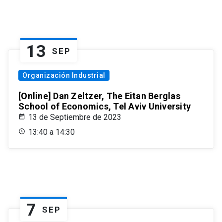
13
SEP
Organización Industrial
[Online] Dan Zeltzer, The Eitan Berglas
School of Economics, Tel Aviv University
13 de Septiembre de 2023
13:40 a 14:30
7
SEP