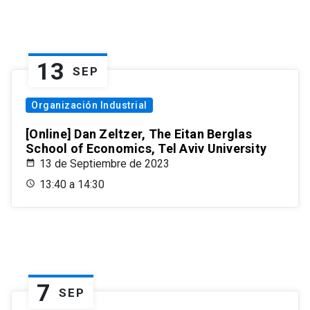
13
SEP
Organización Industrial
[Online] Dan Zeltzer, The Eitan Berglas
School of Economics, Tel Aviv University
13 de Septiembre de 2023
13:40 a 14:30
7
SEP