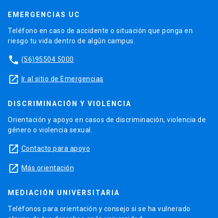
EMERGENCIAS UC
Teléfono en caso de accidente o situación que ponga en
riesgo tu vida dentro de algún campus.
phone
(56)95504 5000
launch
Ir al sitio de Emergencias
DISCRIMINACIÓN Y VIOLENCIA
Orientación y apoyo en casos de discriminación, violencia de
género o violencia sexual.
launch
Contacto para apoyo
launch
Más orientación
MEDIACIÓN UNIVERSITARIA
Teléfonos para orientación y consejo si se ha vulnerado