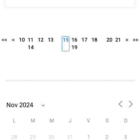
<<
<
10
11
12
13
15
16
17
18
20
21
>
>>
14
19
L
M
M
J
V
S
D
28
29
30
31
1
2
3