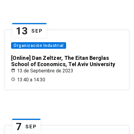
13
SEP
Organización Industrial
[Online] Dan Zeltzer, The Eitan Berglas
School of Economics, Tel Aviv University
13 de Septiembre de 2023
13:40 a 14:30
7
SEP