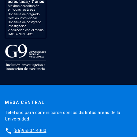
MESA CENTRAL
Teléfono para comunicarse con las distintas áreas de la
Universidad.
phone
(56)95504 4000