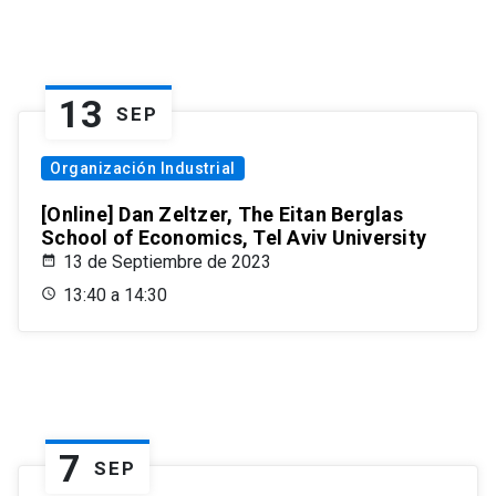
13
SEP
Organización Industrial
[Online] Dan Zeltzer, The Eitan Berglas
School of Economics, Tel Aviv University
13 de Septiembre de 2023
13:40 a 14:30
7
SEP