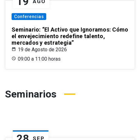
19
AGO
Conferencias
Seminario: “El Activo que Ignoramos: Cómo
el envejecimiento redefine talento,
mercados y estrategia”
19 de Agosto de 2026
09:00 a 11:00 horas
Seminarios
28
SEP