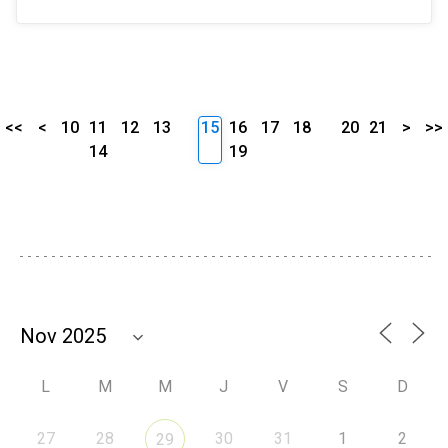
<<
<
10
11
12
13
15
16
17
18
20
21
>
>>
14
19
L
M
M
J
V
S
D
27
28
30
31
1
2
29