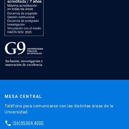
MESA CENTRAL
Teléfono para comunicarse con las distintas áreas de la
Universidad.
phone
(56)95504 4000