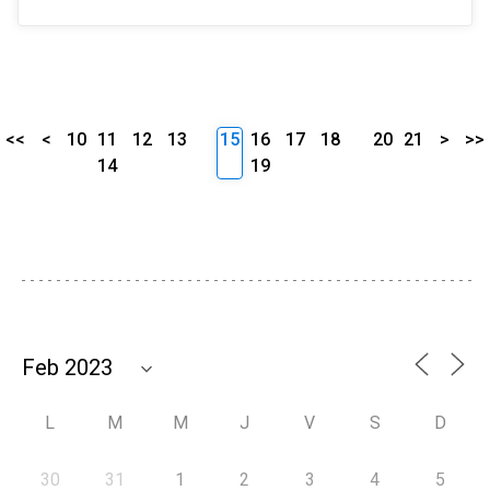
<<
<
10
11
12
13
15
16
17
18
20
21
>
>>
14
19
L
M
M
J
V
S
D
30
31
1
2
3
4
5