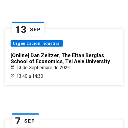
13
SEP
Organización Industrial
[Online] Dan Zeltzer, The Eitan Berglas
School of Economics, Tel Aviv University
13 de Septiembre de 2023
13:40 a 14:30
7
SEP