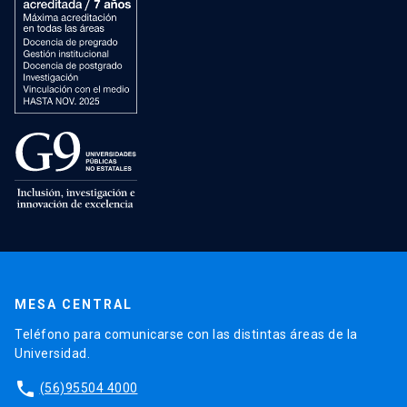
MESA CENTRAL
Teléfono para comunicarse con las distintas áreas de la
Universidad.
phone
(56)95504 4000