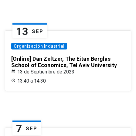
13
SEP
Organización Industrial
[Online] Dan Zeltzer, The Eitan Berglas
School of Economics, Tel Aviv University
13 de Septiembre de 2023
13:40 a 14:30
7
SEP