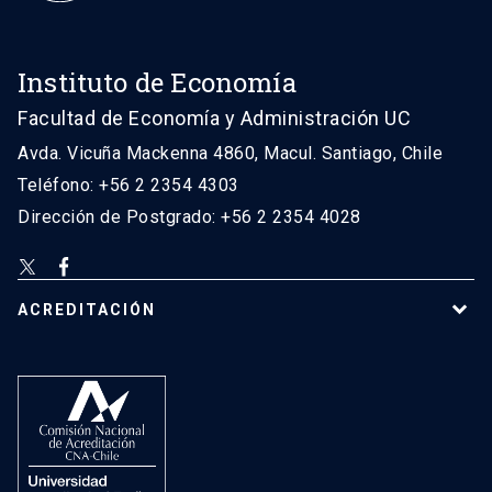
Instituto de Economía
Facultad de Economía y Administración UC
Avda. Vicuña Mackenna 4860, Macul. Santiago, Chile
Teléfono: +56 2 2354 4303
Dirección de Postgrado: +56 2 2354 4028
ACREDITACIÓN