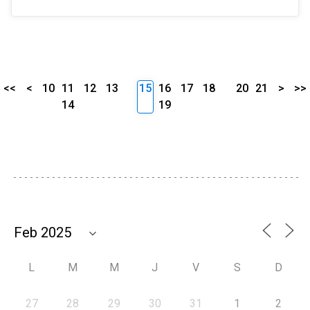
<<
<
10
11
12
13
15
16
17
18
20
21
>
>>
14
19
L
M
M
J
V
S
D
27
28
29
30
31
1
2