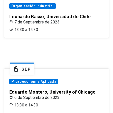
Organización Industrial
Leonardo Basso, Universidad de Chile
7 de Septiembre de 2023
13:30 a 14:30
6
SEP
Microeconomía Aplicada
Eduardo Montero, University of Chicago
6 de Septiembre de 2023
13:30 a 14:30