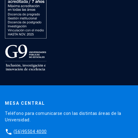
MESA CENTRAL
Teléfono para comunicarse con las distintas áreas de la
Universidad.
phone
(56)95504 4000