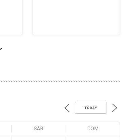
>
TODAY
SÁB
DOM