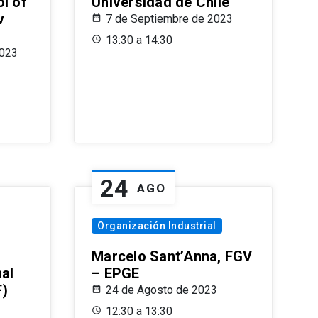
l of
Universidad de Chile
v
7 de Septiembre de 2023
13:30 a 14:30
2023
24
AGO
Organización Industrial
Marcelo Sant’Anna, FGV
nal
– EPGE
F)
24 de Agosto de 2023
12:30 a 13:30