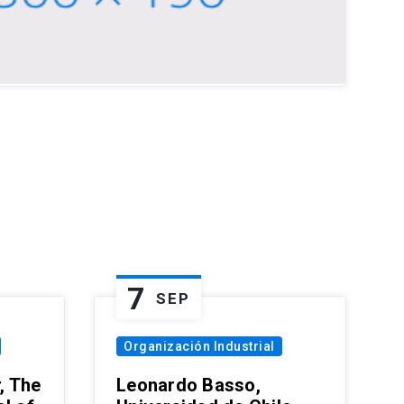
7
SEP
Organización Industrial
, The
Leonardo Basso,