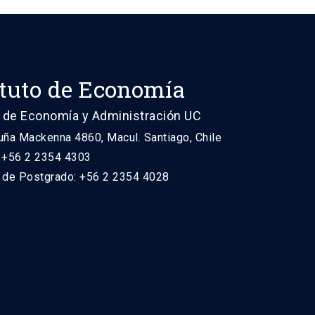
ituto de Economía
 de Economía y Administración UC
uña Mackenna 4860, Macul. Santiago, Chile
: +56 2 2354 4303
n de Postgrado: +56 2 2354 4028