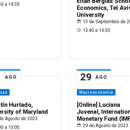
Eitan Berglas Schoo
30 a 14:30
Economics, Tel Avi
University
13 de Septiembre de 
13:40 a 14:30
1
29
AGO
AGO
nzas
Macroeconomía
tín Hurtado,
[Online] Luciana
ersity of Maryland
Juvenal, Internatio
Monetary Fund (IM
de Agosto de 2023
29 de Agosto de 2023
00 a 13:00