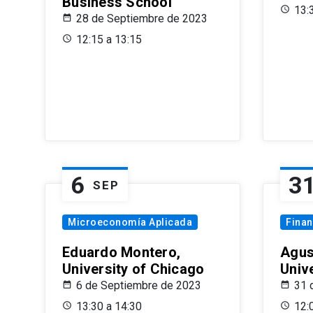
Business School
13:
28 de Septiembre de 2023
12:15 a 13:15
6
3
SEP
Microeconomía Aplicada
Fina
Eduardo Montero,
Agus
University of Chicago
Univ
6 de Septiembre de 2023
31 
13:30 a 14:30
12: