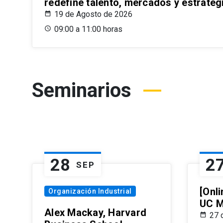
redefine talento, mercados y estrateg
19 de Agosto de 2026
09:00 a 11:00 horas
Seminarios
28
2
SEP
[Onli
Organización Industrial
UC M
Alex Mackay, Harvard
27 