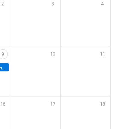
2
3
4
10
11
9
turo.
16
17
18