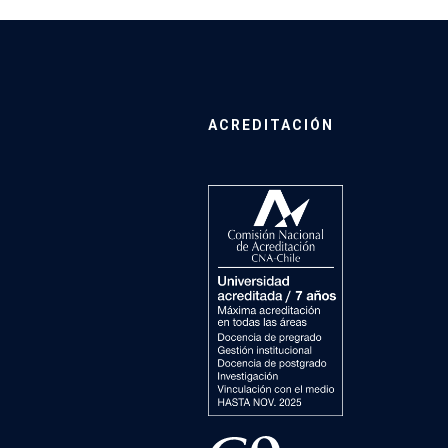
ACREDITACIÓN