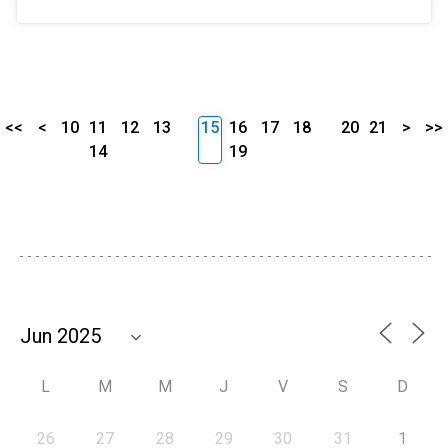
<<
<
10
11
12
13
15
16
17
18
20
21
>
>>
14
19
L
M
M
J
V
S
D
26
27
28
29
30
31
1