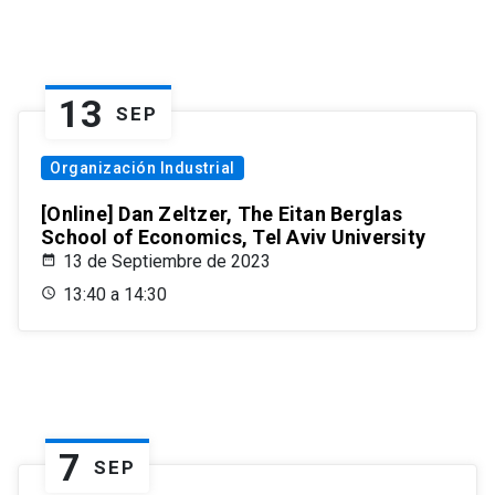
13
SEP
Organización Industrial
[Online] Dan Zeltzer, The Eitan Berglas
School of Economics, Tel Aviv University
13 de Septiembre de 2023
13:40 a 14:30
7
SEP