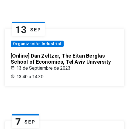
13
SEP
Organización Industrial
[Online] Dan Zeltzer, The Eitan Berglas
School of Economics, Tel Aviv University
13 de Septiembre de 2023
13:40 a 14:30
7
SEP