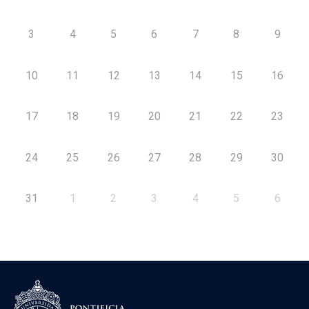
3
4
5
6
7
8
9
10
11
12
13
14
15
16
17
18
19
20
21
22
23
24
25
26
27
28
29
30
31
1
2
3
4
5
6