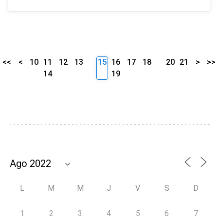
<<
<
10
11
12
13
15
16
17
18
20
21
>
>>
14
19
L
M
M
J
V
S
D
1
2
3
4
5
6
7