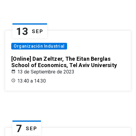
13
SEP
Organización Industrial
[Online] Dan Zeltzer, The Eitan Berglas
School of Economics, Tel Aviv University
13 de Septiembre de 2023
13:40 a 14:30
7
SEP