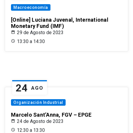
Macroeconomía
[Online] Luciana Juvenal, International
Monetary Fund (IMF)
29 de Agosto de 2023
13:30 a 14:30
24
AGO
Organización Industrial
Marcelo Sant’Anna, FGV – EPGE
24 de Agosto de 2023
12:30 a 13:30