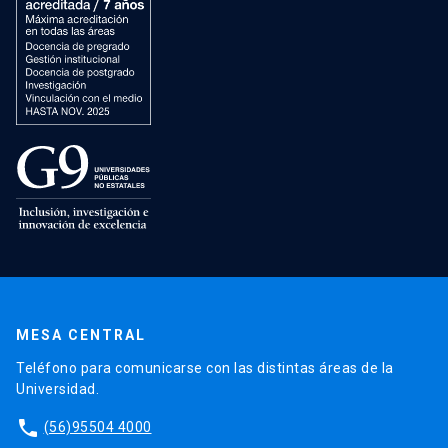
MESA CENTRAL
Teléfono para comunicarse con las distintas áreas de la
Universidad.
phone
(56)95504 4000