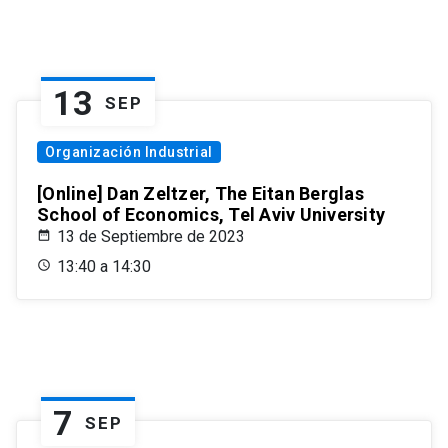
13
SEP
Organización Industrial
[Online] Dan Zeltzer, The Eitan Berglas
School of Economics, Tel Aviv University
13 de Septiembre de 2023
13:40 a 14:30
7
SEP