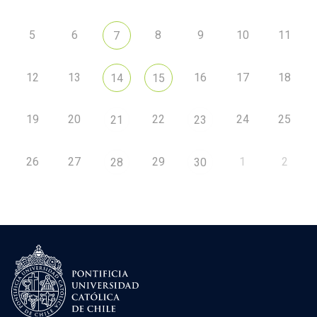
5
6
8
9
10
11
7
12
13
16
17
18
14
15
19
20
22
24
25
21
23
26
27
29
1
2
28
30