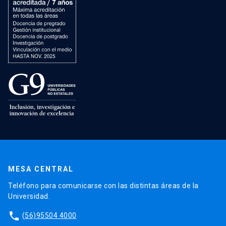
MESA CENTRAL
Teléfono para comunicarse con las distintas áreas de la
Universidad.
phone
(56)95504 4000