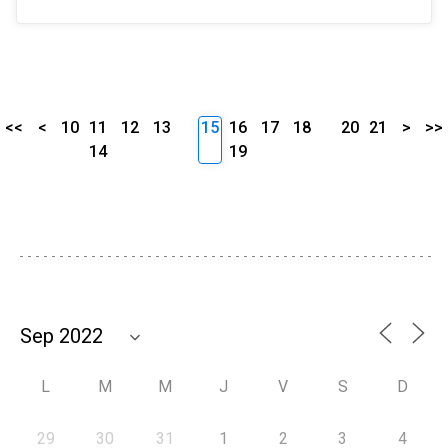
<<
<
10
11
12
13
15
16
17
18
20
21
>
>>
14
19
L
M
M
J
V
S
D
29
30
31
1
2
3
4