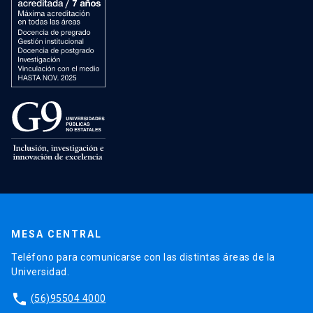
MESA CENTRAL
Teléfono para comunicarse con las distintas áreas de la
Universidad.
phone
(56)95504 4000