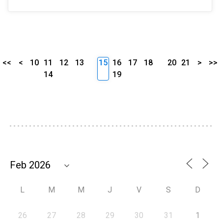
<<
<
10
11
12
13
15
16
17
18
20
21
>
>>
14
19
L
M
M
J
V
S
D
26
27
28
29
30
31
1