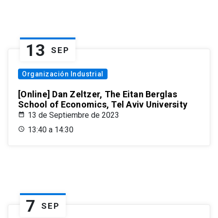
13
SEP
Organización Industrial
[Online] Dan Zeltzer, The Eitan Berglas
School of Economics, Tel Aviv University
13 de Septiembre de 2023
13:40 a 14:30
7
SEP