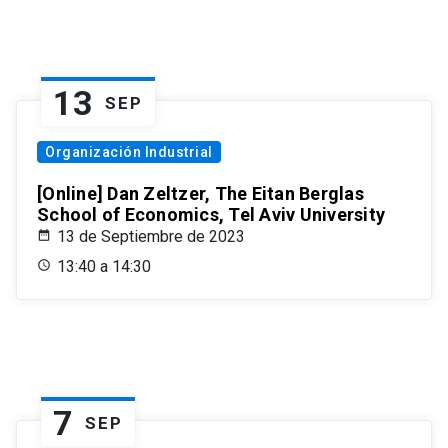
13
SEP
Organización Industrial
[Online] Dan Zeltzer, The Eitan Berglas
School of Economics, Tel Aviv University
13 de Septiembre de 2023
13:40 a 14:30
7
SEP