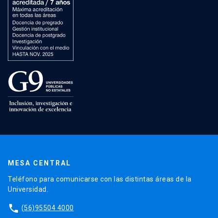
MESA CENTRAL
Teléfono para comunicarse con las distintas áreas de la
Universidad.
phone
(56)95504 4000