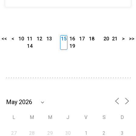
<<
<
10
11
12
13
15
16
17
18
20
21
>
>>
14
19
L
M
M
J
V
S
D
27
28
29
30
1
2
3