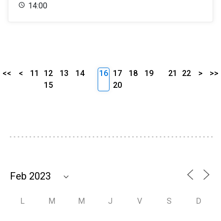
14:00
<<
<
11
12
13
14
16
17
18
19
21
22
>
>>
15
20
L
M
M
J
V
S
D