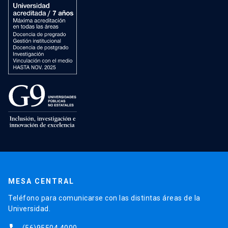
MESA CENTRAL
Teléfono para comunicarse con las distintas áreas de la
Universidad.
(56)95504 4000