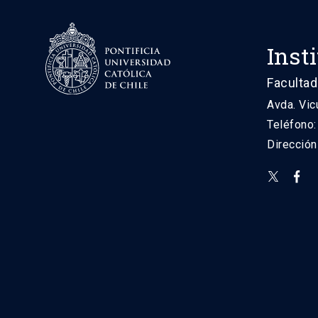
Inst
Facultad
Avda. Vic
Teléfono
Direcció