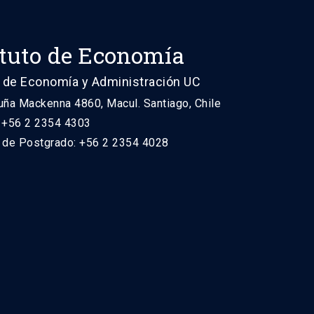
ituto de Economía
 de Economía y Administración UC
uña Mackenna 4860, Macul. Santiago, Chile
: +56 2 2354 4303
n de Postgrado: +56 2 2354 4028