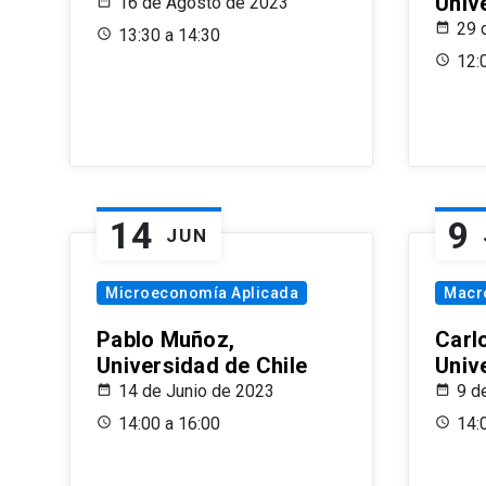
Univ
16 de Agosto de 2023
29 
13:30 a 14:30
12:
14
9
JUN
Microeconomía Aplicada
Macr
Pablo Muñoz,
Carl
Universidad de Chile
Univ
14 de Junio de 2023
9 d
14:00 a 16:00
14: