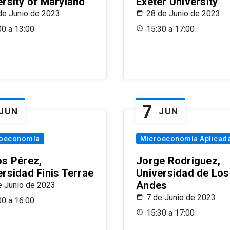
ersity of Maryland
Exeter University
de Junio de 2023
28 de Junio de 2023
00 a 13:00
15:30 a 17:00
7
JUN
JUN
oeconomía
Microeconomía Aplicad
os Pérez,
Jorge Rodriguez,
ersidad Finis Terrae
Universidad de Los
Andes
e Junio de 2023
7 de Junio de 2023
00 a 16:00
15:30 a 17:00