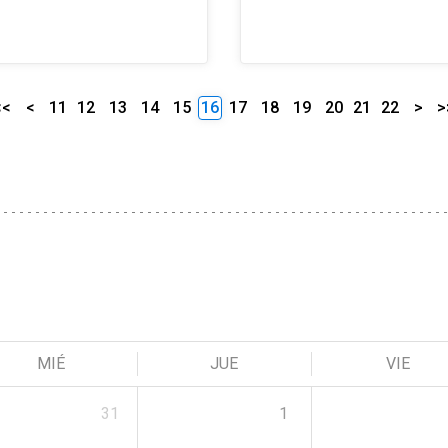
<<
<
11
12
13
14
15
16
17
18
19
20
21
22
>
>
MIÉ
JUE
VIE
31
1