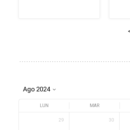
LUN
MAR
29
30