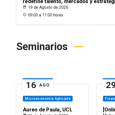
redefine talento, mercados y estrateg
19 de Agosto de 2026
09:00 a 11:00 horas
Seminarios
16
2
AGO
Microeconomía Aplicada
Fina
Aureo de Paula, UCL
[Onli