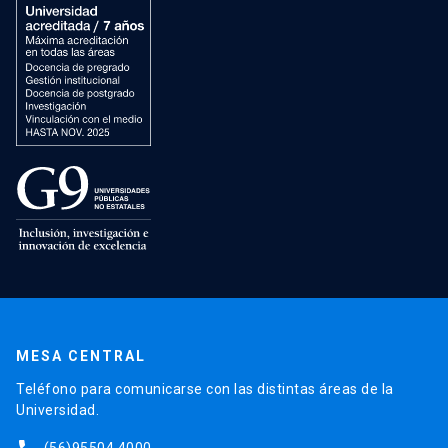
MESA CENTRAL
Teléfono para comunicarse con las distintas áreas de la
Universidad.
(56)95504 4000