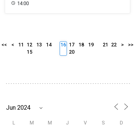
14:00
<<
<
11
12
13
14
16
17
18
19
21
22
>
>>
15
20
L
M
M
J
V
S
D