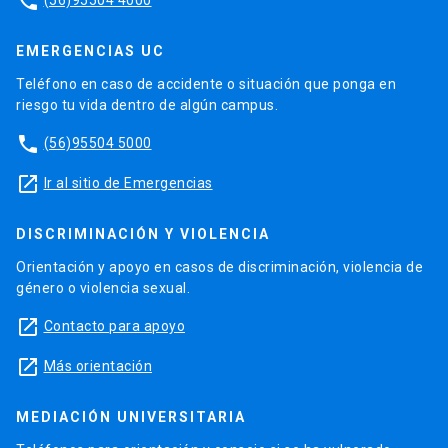
phone
EMERGENCIAS UC
Teléfono en caso de accidente o situación que ponga en
riesgo tu vida dentro de algún campus.
phone
(56)95504 5000
launch
Ir al sitio de Emergencias
DISCRIMINACIÓN Y VIOLENCIA
Orientación y apoyo en casos de discriminación, violencia de
género o violencia sexual.
launch
Contacto para apoyo
launch
Más orientación
MEDIACIÓN UNIVERSITARIA