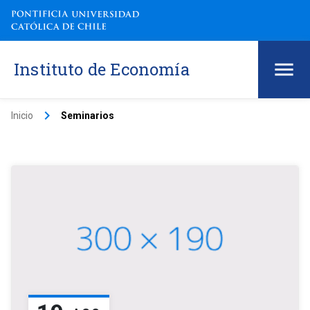
Instituto de Economía
keyboard_arrow_right
Inicio
Seminarios