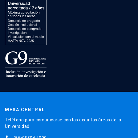
MESA CENTRAL
Teléfono para comunicarse con las distintas áreas de la
Universidad.
(56)95504 4000