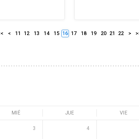
<<
<
11
12
13
14
15
16
17
18
19
20
21
22
>
>
MIÉ
JUE
VIE
3
4