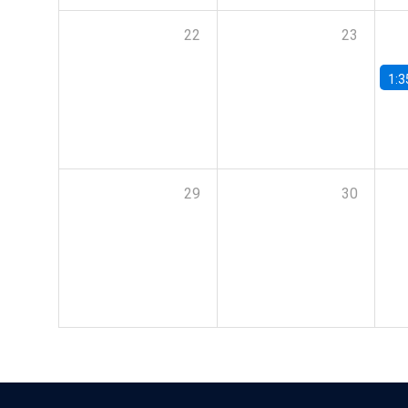
22
23
1:3
29
30