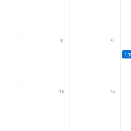
8
9
1:3
15
16