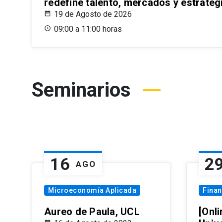
redefine talento, mercados y estrateg
19 de Agosto de 2026
09:00 a 11:00 horas
Seminarios
16
2
AGO
Microeconomía Aplicada
Fina
Aureo de Paula, UCL
[Onli