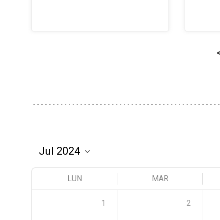
LUN
MAR
1
2