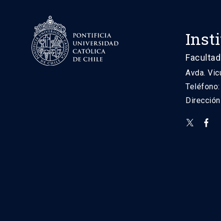
Inst
Facultad
Avda. Vic
Teléfono
Direcció