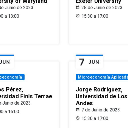
ersity of Maryland
Exeter University
de Junio de 2023
28 de Junio de 2023
00 a 13:00
15:30 a 17:00
7
JUN
JUN
oeconomía
Microeconomía Aplicad
os Pérez,
Jorge Rodriguez,
ersidad Finis Terrae
Universidad de Los
Andes
e Junio de 2023
7 de Junio de 2023
00 a 16:00
15:30 a 17:00