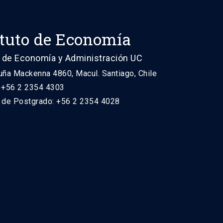
ituto de Economía
 de Economía y Administración UC
uña Mackenna 4860, Macul. Santiago, Chile
: +56 2 2354 4303
n de Postgrado: +56 2 2354 4028