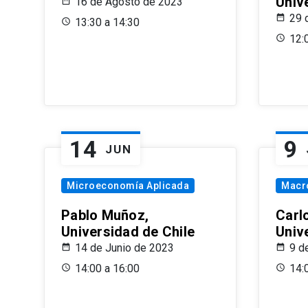
Univ
16 de Agosto de 2023
29 
13:30 a 14:30
12:
14
9
JUN
Microeconomía Aplicada
Macr
Pablo Muñoz,
Carl
Universidad de Chile
Univ
14 de Junio de 2023
9 d
14:00 a 16:00
14: