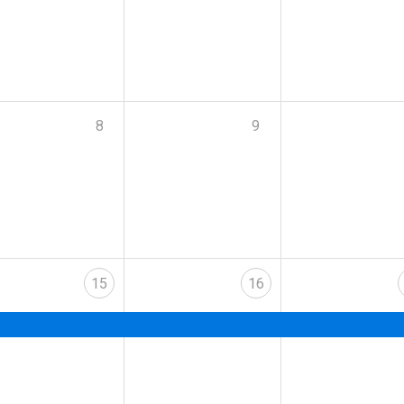
8
9
15
16