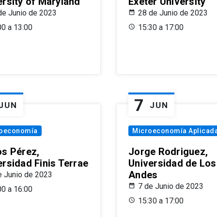
ersity of Maryland
Exeter University
de Junio de 2023
28 de Junio de 2023
00 a 13:00
15:30 a 17:00
7
JUN
JUN
oeconomía
Microeconomía Aplicad
os Pérez,
Jorge Rodriguez,
ersidad Finis Terrae
Universidad de Los
Andes
e Junio de 2023
7 de Junio de 2023
00 a 16:00
15:30 a 17:00