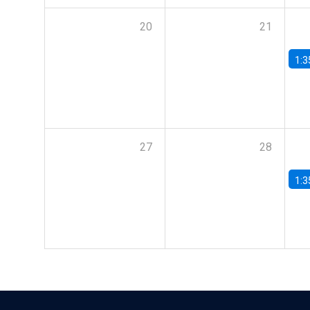
20
21
1:3
27
28
1:3