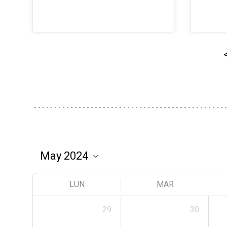
LUN
MAR
29
30