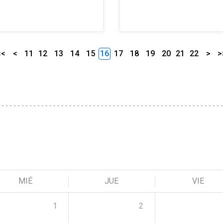
<<
<
11
12
13
14
15
16
17
18
19
20
21
22
>
>
MIÉ
JUE
VIE
1
2