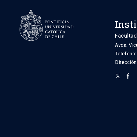
Inst
Facultad
Avda. Vic
Teléfono
Direcció