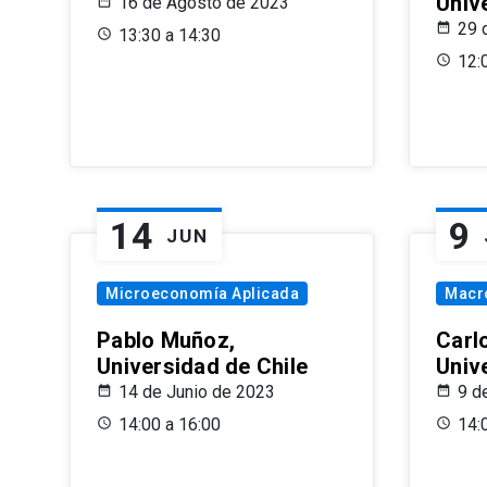
Univ
16 de Agosto de 2023
29 
13:30 a 14:30
12:
14
9
JUN
Microeconomía Aplicada
Macr
Pablo Muñoz,
Carl
Universidad de Chile
Univ
14 de Junio de 2023
9 d
14:00 a 16:00
14: