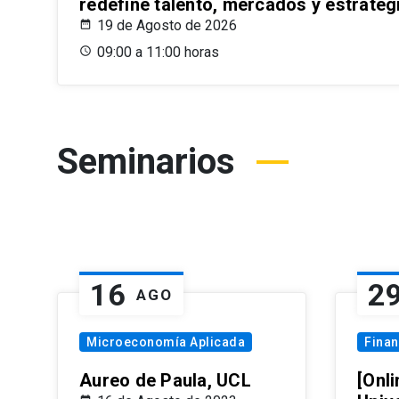
redefine talento, mercados y estrateg
19 de Agosto de 2026
09:00 a 11:00 horas
Seminarios
16
2
AGO
Microeconomía Aplicada
Fina
Aureo de Paula, UCL
[Onli