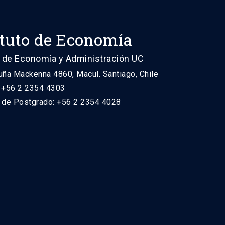
ituto de Economía
 de Economía y Administración UC
uña Mackenna 4860, Macul. Santiago, Chile
: +56 2 2354 4303
n de Postgrado: +56 2 2354 4028