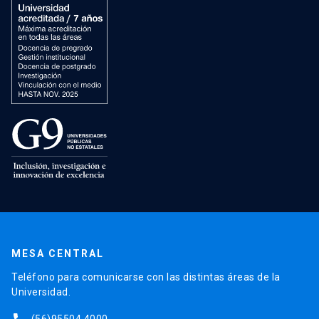
MESA CENTRAL
Teléfono para comunicarse con las distintas áreas de la
Universidad.
(56)95504 4000