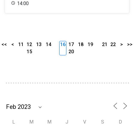
14:00
<<
<
11
12
13
14
16
17
18
19
21
22
>
>>
15
20
L
M
M
J
V
S
D